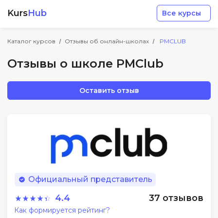
Kurs
Hub
Все курсы
Каталог курсов
Отзывы об онлайн-школах
PMCLUB
Отзывы о школе PMClub
Оставить отзыв
Разработка
Маркетинг
Дизайн
Официальный представитель
Аналитика
4.4
37 отзывов
Как формируется рейтинг?
Менеджмент