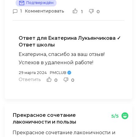
Подтверждён
1
Комментировать
1
0
Ответ для Екатерина Лукьянчикова
✓
Ответ школы
Екатерина, спасибо за ваш отзыв!
Успехов в удаленной работе!
29 марта 2024
PMCLUB
Ответить
0
0
Прекрасное сочетание
5/5
лаконичности и пользы
Прекрасное сочетание лаконичности и