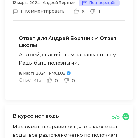
12 марта 2024
Андрей Бортник
Подтверждён
1
Комментировать
6
1
Ответ для Андрей Бортник
✓ Ответ
школы
Андрей, спасибо вам за вашу оценку.
Рады быть полезными.
18 марта 2024
PMCLUB
Ответить
0
0
В курсе нет воды
5/5
Мне очень понравилось, что в курсе нет
воды, всё разложено чётко по полочкам,