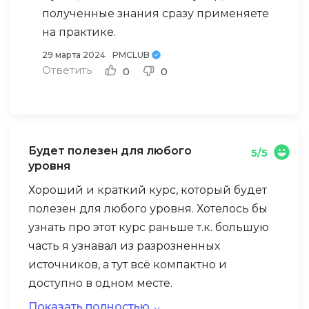
полученные знания сразу применяете
на практике.
29 марта 2024
PMCLUB
Ответить
0
0
Будет полезен для любого
5/5
уровня
Хороший и краткий курс, который будет
полезен для любого уровня. Хотелось бы
узнать про этот курс раньше т.к. большую
часть я узнавал из разрозненных
источников, а тут всё компактно и
доступно в одном месте.
Показать полностью