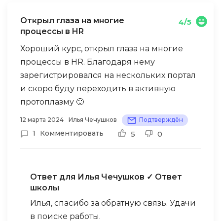
Открыл глаза на многие
4/5
процессы в HR
Хороший курс, открыл глаза на многие
процессы в HR. Благодаря нему
зарегистрировался на нескольких портал
и скоро буду переходить в активную
протоплазму 🙂
12 марта 2024
Илья Чечушков
Подтверждён
1
Комментировать
5
0
Ответ для Илья Чечушков
✓ Ответ
школы
Илья, спасибо за обратную связь. Удачи
в поиске работы.