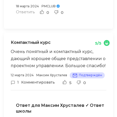
18 марта 2024
PMCLUB
Ответить
0
0
Компактный курс
5/5
Очень понятный и компактный курс,
дающий хорошее общее представлении о
проектном управлении. Большое спасибо!
12 марта 2024
Максим Хрусталев
Подтверждён
1
Комментировать
5
0
Ответ для Максим Хрусталев
✓ Ответ
школы