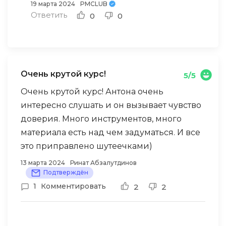
19 марта 2024
PMCLUB
Ответить
0
0
Очень крутой курс!
5/5
Очень крутой курс! Антона очень
интересно слушать и он вызывает чувство
доверия. Много инструментов, много
материала есть над чем задуматься. И все
это приправлено шутеечками)
13 марта 2024
Ринат Абзалутдинов
Подтверждён
1
Комментировать
2
2