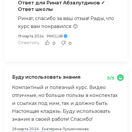
Ответ для Ринат Абзалутдинов
✓
Ответ школы
Ринат, спасибо за ваш отзыв! Рады, что
курс вам понравился 🙂
19 марта 2024
PMCLUB
Ответить
0
0
Буду использовать знания
5/5
Компактный и полезный курс. Видео
отличные, но больше пользы в конспектах
и ссылках под ним, так и должно быть.
Настоящая кладезь. Буду использовать
знания в своей работе! Спасибо!
26 марта 2024
Екатерина Лукьянчикова