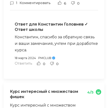
1
Комментировать
6
0
Ответ для Константин Головнев
✓
Ответ школы
Константин, спасибо за обратную связь
и ваши замечания, учтем при доработке
курса.
18 марта 2024
PMCLUB
Ответить
0
0
Курс интересный с множеством
4/5
фишек
Курс интересный с множеством