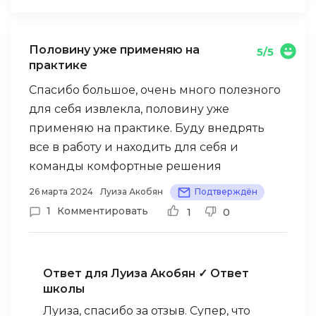
Половину уже применяю на
5/5
практике
Спасибо большое, очень много полезного
для себя извлекла, половину уже
применяю на практике. Буду внедрять
все в работу и находить для себя и
команды комфортные решения
26 марта 2024
Луиза Акобян
Подтверждён
1
Комментировать
1
0
Ответ для Луиза Акобян
✓ Ответ
школы
Луиза, спасибо за отзыв. Супер, что