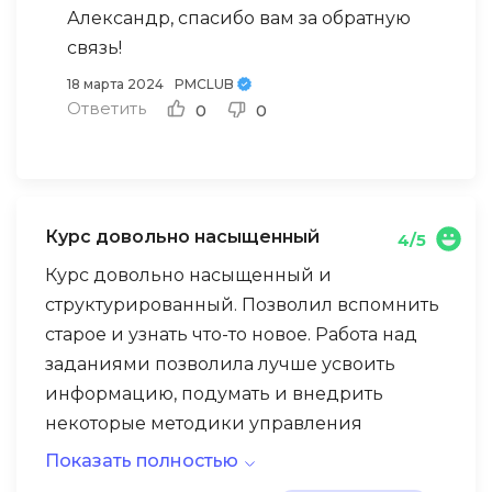
Александр, спасибо вам за обратную
связь!
18 марта 2024
PMCLUB
Ответить
0
0
Курс довольно насыщенный
4/5
Курс довольно насыщенный и
структурированный. Позволил вспомнить
старое и узнать что-то новое. Работа над
заданиями позволила лучше усвоить
информацию, подумать и внедрить
некоторые методики управления
рисками на текущем проекте.
Показать полностью