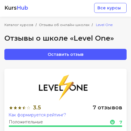
Kurs
Hub
Все курсы
Каталог курсов
Отзывы об онлайн-школах
Level One
Отзывы о школе «Level One»
Оставить отзыв
Разработка
Маркетинг
Дизайн
3.5
7 отзывов
Аналитика
Как формируется рейтинг?
Положительные
7
Менеджмент