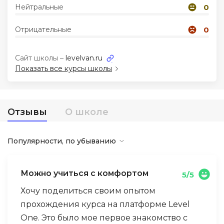
Нейтральные
0
Иностранные языки
Отрицательные
0
Soft Skills
Сайт школы –
levelvan.ru
Показать все курсы школы
ДПО
Детям
Отзывы
О школе
Акции и промокоды
Популярности, по убыванию
Можно учиться с комфортом
5/5
Хочу поделиться своим опытом
прохождения курса на платформе Level
One. Это было мое первое знакомство с