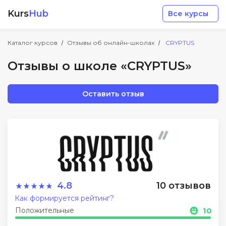
Kurs
Hub
Все курсы
Каталог курсов
Отзывы об онлайн-школах
CRYPTUS
Отзывы о школе «CRYPTUS»
Оставить отзыв
Разработка
Маркетинг
Дизайн
4.8
10 отзывов
Аналитика
Как формируется рейтинг?
Положительные
10
Менеджмент