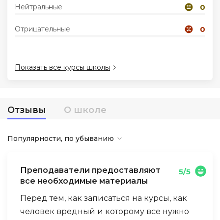
Нейтральные
0
Иностранные языки
Отрицательные
0
Soft Skills
Показать все курсы школы
ДПО
Детям
Отзывы
О школе
Акции и промокоды
Популярности, по убыванию
Преподаватели предоставляют
5/5
все необходимые материалы
Перед тем, как записаться на курсы, как
человек вредный и которому все нужно