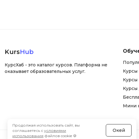
Kurs
Hub
Обуч
Попул
КурсХаб - это каталог курсов. Платформа не
Курсы 
оказывает образовательных услуг.
Курсы 
Курсы
Беспл
Мини 
Продолжая использовать сайт, вы
Окей
соглашаетесь с
условиями
использования
файлов cookie 🍪