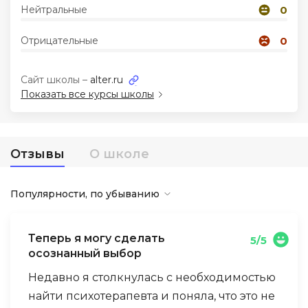
Нейтральные
0
Иностранные языки
Отрицательные
0
Soft Skills
Сайт школы –
alter.ru
Показать все курсы школы
ДПО
Детям
Отзывы
О школе
Акции и промокоды
Популярности, по убыванию
Теперь я могу сделать
5/5
осознанный выбор
Недавно я столкнулась с необходимостью
найти психотерапевта и поняла, что это не