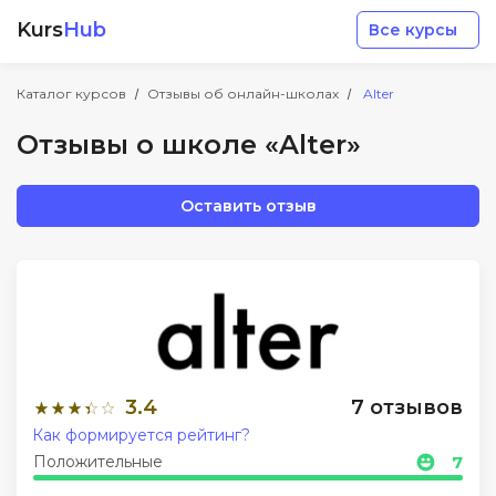
Kurs
Hub
Все курсы
Каталог курсов
Отзывы об онлайн-школах
Alter
Отзывы о школе «Alter»
Оставить отзыв
Разработка
Маркетинг
Дизайн
3.4
7 отзывов
Аналитика
Как формируется рейтинг?
Положительные
7
Менеджмент