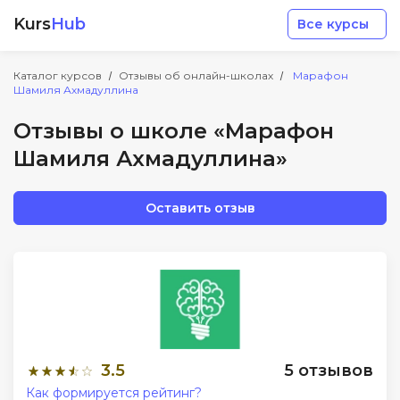
Kurs
Hub
Все курсы
Каталог курсов
Отзывы об онлайн-школах
Марафон
Шамиля Ахмадуллина
Отзывы о школе «Марафон
Шамиля Ахмадуллина»
Разработка
Оставить отзыв
Маркетинг
Дизайн
Аналитика
3.5
5 отзывов
Менеджмент
Как формируется рейтинг?