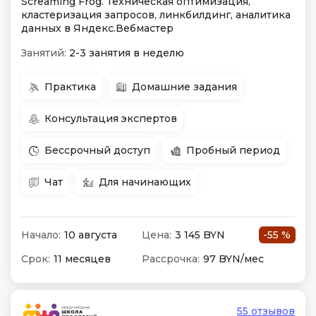
Screaming Frog. Техническая оптимизация,
кластеризация запросов, линкбилдинг, аналитика
данных в Яндекс.Вебмастер
Занятий:
2-3 занятия в неделю
Практика
Домашние задания
Консультация экспертов
Бессрочный доступ
Пробный период
Чат
Для начинающих
Начало:
10 августа
Цена:
3 145 BYN
-55 %
Срок:
11 месяцев
Рассрочка:
97 BYN/мес
55 отзывов