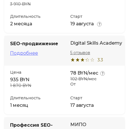
3 910 BYN
Длительность
Старт
2 месяца
19 августа
Digital Skills Academy
SEO-продвижение
5 отзывов
Подробнее
3.3
Цена
78 BYN/мес
102 BYN/мес
935 BYN
От
1 870 BYN
Длительность
Старт
1 месяц
17 августа
МИПО
Профессия SEO-