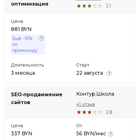
оптимизация
3.1
Цена
881 BYN
Ещё
-15%
по
промокоду
Длительность
Старт
3 месяца
22 августа
Контур.Школа
SEO‑продвижение
сайтов
41 отзыв
2.8
Цена
От
337 BYN
56 BYN/мес