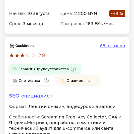
Начало:
10 августа
Цена:
2 200 BYN
-49 %
Срок:
3 месяца
Рассрочка:
183 BYN/мес
68 отзывов
2.8
Гарантия трудоустройства
Сертификат
Стажировка
SEO-специалист
Формат:
Лекции онлайн, видеоуроки в записи.
Особенности:
Screaming Frog, Key Collector, GA4 и
Яндекс.Метрика, проработка семантики и
технический аудит для E-commerce или сайта