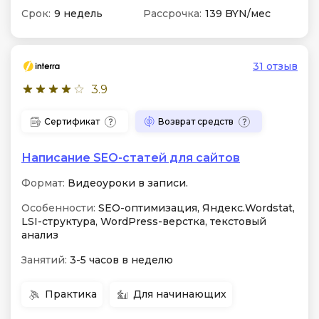
Срок:
9 недель
Рассрочка:
139 BYN/мес
31 отзыв
3.9
Сертификат
Возврат средств
Написание SEO-статей для сайтов
Формат:
Видеоуроки в записи.
Особенности:
SEO-оптимизация, Яндекс.Wordstat,
LSI-структура, WordPress-верстка, текстовый
анализ
Занятий:
3-5 часов в неделю
Практика
Для начинающих