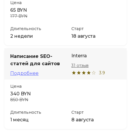
Цена
65 BYN
177 BYN
Длительность
Старт
2 недели
18 августа
Interra
Написание SEO-
статей для сайтов
31 отзыв
3.9
Подробнее
Цена
340 BYN
850 BYN
Длительность
Старт
1 месяц
8 августа