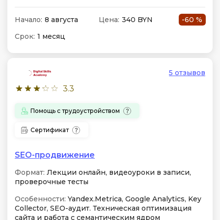
Начало:
8 августа
Цена:
340 BYN
-60 %
Срок:
1 месяц
5 отзывов
3.3
Помощь с трудоустройством
Сертификат
SEO-продвижение
Формат:
Лекции онлайн, видеоуроки в записи,
проверочные тесты
Особенности:
Yandex.Metrica, Google Analytics, Key
Collector, SEO-аудит. Техническая оптимизация
сайта и работа с семантическим ядром