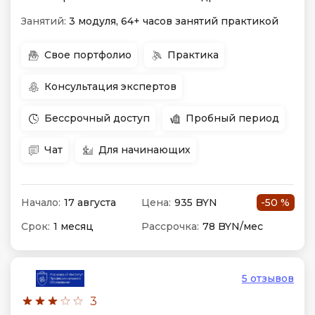
Занятий:
3 модуля, 64+ часов занятий практикой
Свое портфолио
Практика
Консультация экспертов
Бессрочный доступ
Пробный период
Чат
Для начинающих
Начало:
17 августа
Цена:
935 BYN
-50 %
Срок:
1 месяц
Рассрочка:
78 BYN/мес
5 отзывов
3