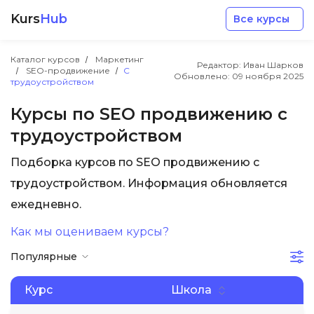
Kurs
Hub
Все курсы
Каталог курсов
Маркетинг
Редактор: Иван Шарков
SEO-продвижение
С
Обновлено:
09 ноября 2025
трудоустройством
Курсы по SEO продвижению с
трудоустройством
Разработка
Подборка курсов по SEO продвижению с
трудоустройством. Информация обновляется
Маркетинг
ежедневно.
Дизайн
Как мы оцениваем курсы?
Популярные
Аналитика
Курс
Школа
Менеджмент