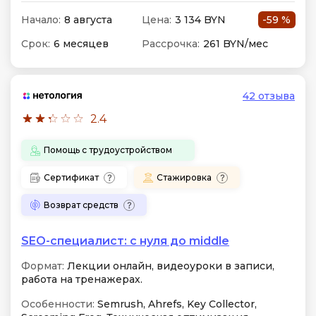
Начало:
8 августа
Цена:
3 134 BYN
-59 %
Срок:
6 месяцев
Рассрочка:
261 BYN/мес
42 отзыва
2.4
Помощь с трудоустройством
Сертификат
Стажировка
Возврат средств
SEO-специалист: с нуля до middle
Формат:
Лекции онлайн, видеоуроки в записи,
работа на тренажерах.
Особенности:
Semrush, Ahrefs, Key Collector,