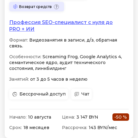
Возврат средств
Профессия SEO-специалист c нуля до
PRO + ИИ
Формат:
Видеозанятия в записи, д/з, обратная
связь.
Особенности:
Screaming Frog, Google Analytics 4,
семантическое ядро, аудит технического
состояния, линкбилдинг
Занятий:
от 3 до 5 часов в неделю
Бессрочный доступ
Чат
Начало:
10 августа
Цена:
3 147 BYN
-50 %
Срок:
18 месяцев
Рассрочка:
143 BYN/мес