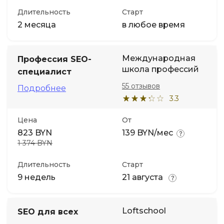
Длительность
Старт
2 месяца
в любое время
Международная
Профессия SEO-
школа профессий
специалист
55 отзывов
Подробнее
3.3
Цена
От
823 BYN
139 BYN/мес
1 374 BYN
Длительность
Старт
9 недель
21 августа
Loftschool
SEO для всех