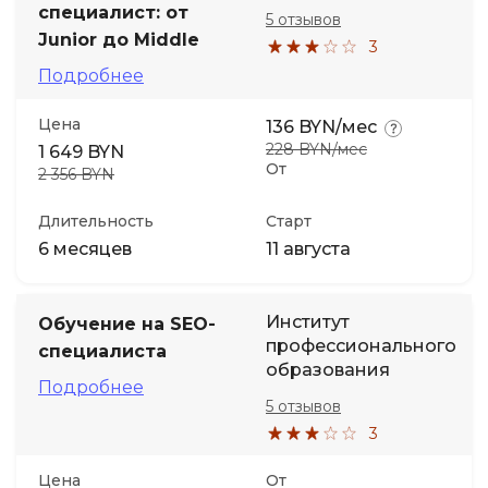
специалист: от
5 отзывов
Junior до Middle
3
Подробнее
Цена
136 BYN/мес
228 BYN/мес
1 649 BYN
От
2 356 BYN
Длительность
Старт
6 месяцев
11 августа
Институт
Обучение на SEO-
профессионального
специалиста
образования
Подробнее
5 отзывов
3
Цена
От