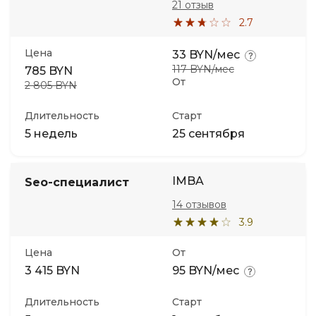
21 отзыв
2.7
Цена
33 BYN/мес
117 BYN/мес
785 BYN
От
2 805 BYN
Длительность
Старт
5 недель
25 сентября
IMBA
Seo-специалист
14 отзывов
3.9
Цена
От
3 415 BYN
95 BYN/мес
Длительность
Старт