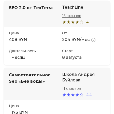
TeachLine
SEO 2.0 от TexTerra
15 отзывов
4
Цена
От
408 BYN
204 BYN/мес
Длительность
Старт
1 месяц
8 августа
Школа Андрея
Самостоятельное
Буйлова
Seo «Без воды»
11 отзывов
4.4
Цена
1 173 BYN