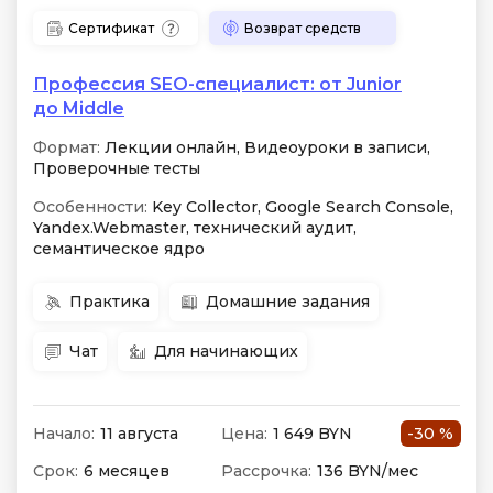
Сертификат
Возврат средств
Профессия SEO-специалист: от Junior
до Middle
Формат:
Лекции онлайн, Видеоуроки в записи,
Проверочные тесты
Особенности:
Key Collector, Google Search Console,
Yandex.Webmaster, технический аудит,
семантическое ядро
Практика
Домашние задания
Чат
Для начинающих
Начало:
11 августа
Цена:
1 649 BYN
-30 %
Срок:
6 месяцев
Рассрочка:
136 BYN/мес