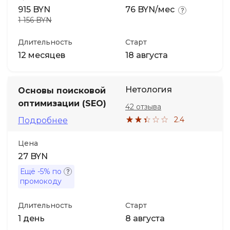
915 BYN
76 BYN/мес
1 156 BYN
Длительность
Старт
12 месяцев
18 августа
Нетология
Основы поисковой
оптимизации (SEO)
42 отзыва
2.4
Подробнее
Цена
27 BYN
Ещё
-5%
по
промокоду
Длительность
Старт
1 день
8 августа