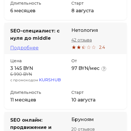
Длительность
Старт
6 месяцев
8 августа
Нетология
SEO-специалист: с
нуля до middle
42 отзыва
2.4
Подробнее
Цена
От
3 145 BYN
97 BYN/мес
6 990 BYN
KURSHUB
с промокодом
Длительность
Старт
11 месяцев
10 августа
Бруноям
SEO онлайн:
продвижение и
20 отзывов