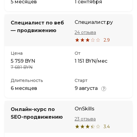
5 месяцев
1 сентября
Специалист.ру
Специалист по веб
— продвижению
24 отзыва
2.9
Цена
От
5 759 BYN
1 151 BYN/мес
7 681 BYN
Длительность
Старт
6 месяцев
9 августа
OnSkills
Онлайн-курс по
SEO-продвижению
23 отзыва
3.4