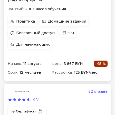
услуг в портфолио
Занятий:
200+ часов обучения
Практика
Домашние задания
Бессрочный доступ
Чат
Для начинающих
Начало:
11 августа
Цена:
3 867 BYN
-45 %
Срок:
12 месяцев
Рассрочка:
125 BYN/мес
52 отзыва
4.7
Сертификат