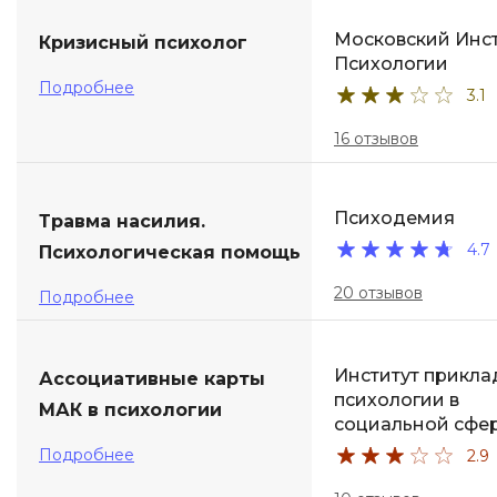
Московский Инст
Кризисный психолог
Психологии
Подробнее
3.1
16 отзывов
Психодемия
Травма насилия.
4.7
Психологическая помощь
20 отзывов
Подробнее
Институт прикл
Ассоциативные карты
психологии в
МАК в психологии
социальной сфе
Подробнее
2.9