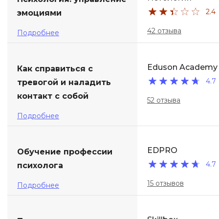
2.4
эмоциями
ДПО
42 отзыва
Подробнее
Детям
Eduson Academy
Как справиться с
4.7
тревогой и наладить
контакт с собой
52 отзыва
Подробнее
EDPRO
Обучение профессии
4.7
психолога
15 отзывов
Подробнее