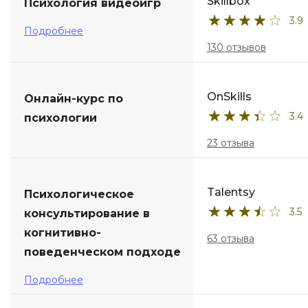
Skillbox
Психология видеоигр
3.9
Подробнее
130 отзывов
OnSkills
Онлайн-курс по
3.4
психологии
23 отзыва
Talentsy
Психологическое
3.5
консультирование в
когнитивно-
63 отзыва
поведенческом подходе
Подробнее