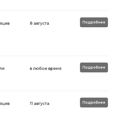
Подробнее
сяцев
8 августа
Подробнее
ля
в любое время
Подробнее
сяцев
11 августа