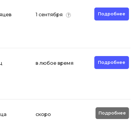
Подробнее
сяцев
1 сентября
Подробнее
ц
в любое время
Подробнее
яца
скоро