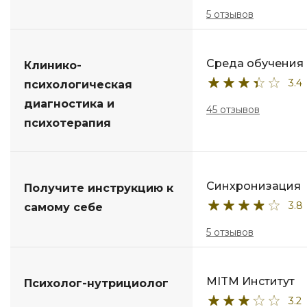
5 отзывов
Среда обучения
Клинико-
3.4
психологическая
диагностика и
45 отзывов
психотерапия
Синхронизация
Получите инструкцию к
3.8
самому себе
5 отзывов
MITM Институт
Психолог-нутрициолог
3.2