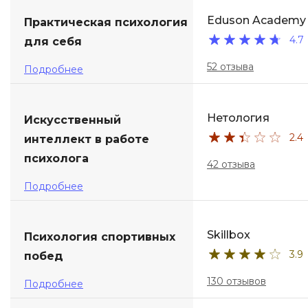
Eduson Academy
Практическая психология
4.7
для себя
52 отзыва
Подробнее
Нетология
Искусственный
2.4
интеллект в работе
психолога
42 отзыва
Подробнее
Skillbox
Психология спортивных
3.9
побед
130 отзывов
Подробнее