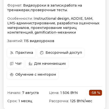
Формат:
Видеоуроки в записи,работа на
тренажерах,проверочные тесты.
Особенности:
Instructional design, ADDIE, SAM,
LMS-администрирование, разработка оценочных
материалов, проектирование матриц
компетенций, gamification-механики
Занятий:
115 видеоуроков
Практика
Бессрочный доступ
Чат
Для начинающих
Обучение с ментором
Начало:
7 августа
Цена:
1 506 BYN
-58 %
Срок:
1 месяц
Рассрочка:
125 BYN/мес