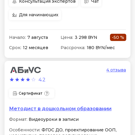
Консультация экспертов
Чат
Для начинающих
Начало:
7 августа
Цена:
3 298 BYN
-50 %
Срок:
12 месяцев
Рассрочка:
180 BYN/мес
4 отзыва
4.2
Сертификат
Методист в дошкольном образовании
Формат:
Видеоуроки в записи
Особенности:
ФГОС ДО, проектирование ООП,