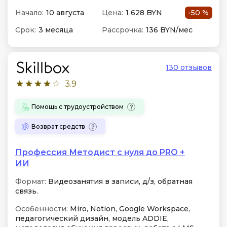
Начало:
10 августа
Цена:
1 628 BYN
-50 %
Срок:
3 месяца
Рассрочка:
136 BYN/мес
130 отзывов
3.9
Помощь с трудоустройством
Возврат средств
Профессия Методист с нуля до PRO +
ИИ
Формат:
Видеозанятия в записи, д/з, обратная
связь.
Особенности:
Miro, Notion, Google Workspace,
педагогический дизайн, модель ADDIE,