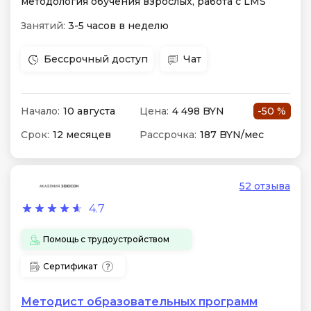
методология обучения взрослых, работа с LMS
Занятий:
3-5 часов в неделю
Бессрочный доступ
Чат
Начало:
10 августа
Цена:
4 498 BYN
-50 %
Срок:
12 месяцев
Рассрочка:
187 BYN/мес
52 отзыва
4.7
Помощь с трудоустройством
Сертификат
Методист образовательных программ