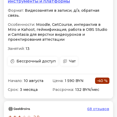
инструменты и платформы
Формат:
Видеозанятия в записи, д/з, обратная
связь.
Особенности:
Moodle, GetCourse, интерактив в
Miro и Kahoot, геймификация, работа в OBS Studio
и Camtasia для верстки видеоуроков и
проектирования аттестации
Занятий:
13
Бессрочный доступ
Чат
Начало:
10 августа
Цена:
1 590 BYN
-40 %
Срок:
3 месяца
Рассрочка:
132 BYN/мес
68 отзывов