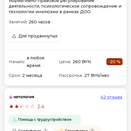
нормативно-правовое регулирование
деятельности, психологическое сопровождение и
технологии инклюзии в рамках ДОО
Занятий:
260 часов
Для продвинутых
в любое
Начало:
Цена:
260 BYN
-20 %
время
Срок:
2 месяца
Рассрочка:
27 BYN/мес
42 отзыва
2.4
Помощь с трудоустройством
Сертификат
Стажировка