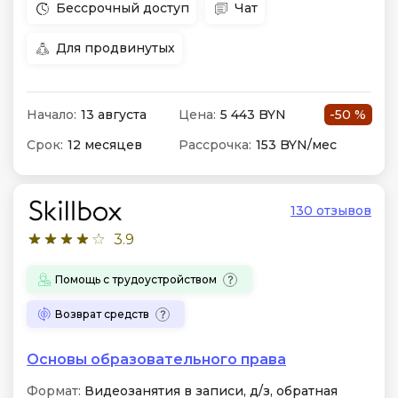
Бессрочный доступ
Чат
Для продвинутых
Начало:
13 августа
Цена:
5 443 BYN
-50 %
Срок:
12 месяцев
Рассрочка:
153 BYN/мес
130 отзывов
3.9
Помощь с трудоустройством
Возврат средств
Основы образовательного права
Формат:
Видеозанятия в записи, д/з, обратная