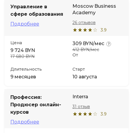
Moscow Business
Управление в
Academy
сфере образования
26 отзывов
Подробнее
3.9
Цена
309 BYN/мес
412 BYN/мес
9 724 BYN
От
17 680 BYN
Длительность
Старт
9 месяцев
10 августа
Interra
Профессия:
Продюсер онлайн-
31 отзыв
курсов
3.9
Подробнее