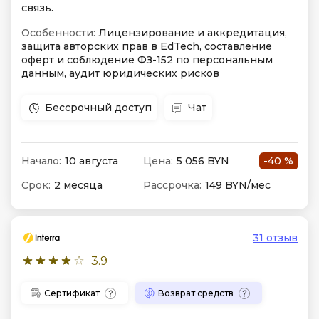
связь.
Особенности:
Лицензирование и аккредитация,
защита авторских прав в EdTech, составление
оферт и соблюдение ФЗ-152 по персональным
данным, аудит юридических рисков
Бессрочный доступ
Чат
Начало:
10 августа
Цена:
5 056 BYN
-40 %
Срок:
2 месяца
Рассрочка:
149 BYN/мес
31 отзыв
3.9
Сертификат
Возврат средств