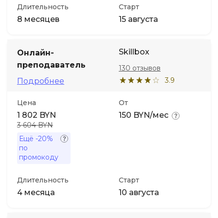
Длительность
Старт
8 месяцев
15 августа
Skillbox
Онлайн-
преподаватель
130 отзывов
3.9
Подробнее
Цена
От
1 802 BYN
150 BYN/мес
3 604 BYN
Ещё
-20%
по
промокоду
Длительность
Старт
4 месяца
10 августа