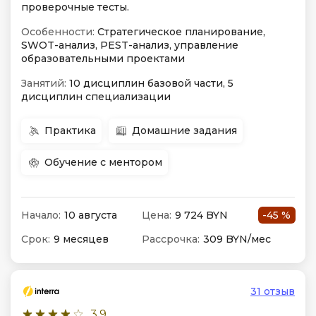
проверочные тесты.
Особенности:
Стратегическое планирование,
SWOT-анализ, PEST-анализ, управление
образовательными проектами
Занятий:
10 дисциплин базовой части, 5
дисциплин специализации
Практика
Домашние задания
Обучение с ментором
Начало:
10 августа
Цена:
9 724 BYN
-45 %
Срок:
9 месяцев
Рассрочка:
309 BYN/мес
31 отзыв
3.9