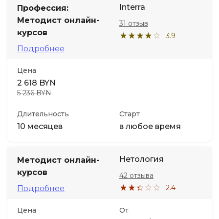
Interra
Профессия:
Методист онлайн-
31 отзыв
курсов
3.9
Подробнее
Цена
2 618 BYN
5 236 BYN
Длительность
Старт
10 месяцев
в любое время
Нетология
Методист онлайн-
курсов
42 отзыва
2.4
Подробнее
Цена
От