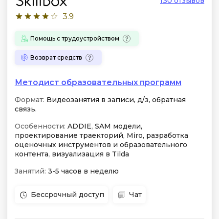
130 отзывов
3.9
Помощь с трудоустройством
Возврат средств
Методист образовательных программ
Формат:
Видеозанятия в записи, д/з, обратная
связь.
Особенности:
ADDIE, SAM модели,
проектирование траекторий, Miro, разработка
оценочных инструментов и образовательного
контента, визуализация в Tilda
Занятий:
3-5 часов в неделю
Бессрочный доступ
Чат