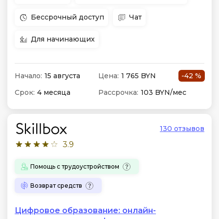
Бессрочный доступ
Чат
Для начинающих
Начало:
15 августа
Цена:
1 765 BYN
-42 %
Срок:
4 месяца
Рассрочка:
103 BYN/мес
130 отзывов
3.9
Помощь с трудоустройством
Возврат средств
Цифровое образование: онлайн-