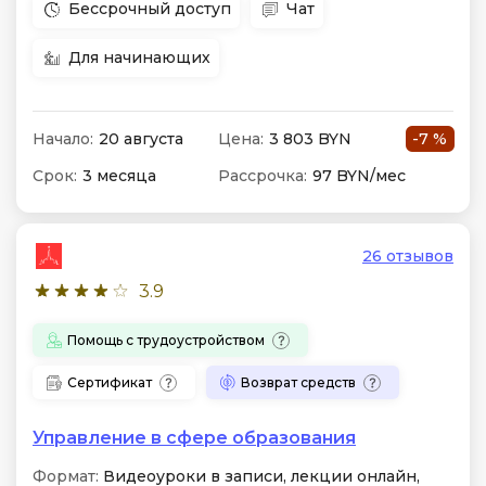
Бессрочный доступ
Чат
Для начинающих
Начало:
20 августа
Цена:
3 803 BYN
-7 %
Срок:
3 месяца
Рассрочка:
97 BYN/мес
26 отзывов
3.9
Помощь с трудоустройством
Сертификат
Возврат средств
Управление в сфере образования
Формат:
Видеоуроки в записи, лекции онлайн,