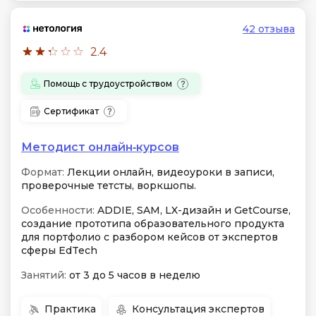
42 отзыва
2.4
Помощь с трудоустройством
Сертификат
Методист онлайн‑курсов
Формат:
Лекции онлайн, видеоуроки в записи,
проверочные тетсты, воркшопы.
Особенности:
ADDIE, SAM, LX-дизайн и GetCourse,
создание прототипа образовательного продукта
для портфолио с разбором кейсов от экспертов
сферы EdTech
Занятий:
от 3 до 5 часов в неделю
Практика
Консультация экспертов