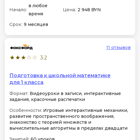
в любое
Начало:
Цена:
2 948 BYN
время
Срок:
9 месяцев
11 отзывов
3.2
Подготовка к школьной математике
для 1 класса
Формат:
Видеоуроки в записи, интерактивные
задания, красочные распечатки
Особенности:
Игровые интерактивные механики,
развитие пространственного воображения,
знакомство с теорией множеств и
вычислительные алгоритмы в пределах двадцати
Занятий:
60 уроков