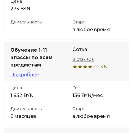
Цена
275 BYN
Длительность
Старт
в любое время
Сотка
Обучение 1-11
классы по всем
8 отзывов
предметам
3.8
Подробнее
Цена
От
1 632 BYN
136 BYN/мес
Длительность
Старт
9 месяцев
в любое время