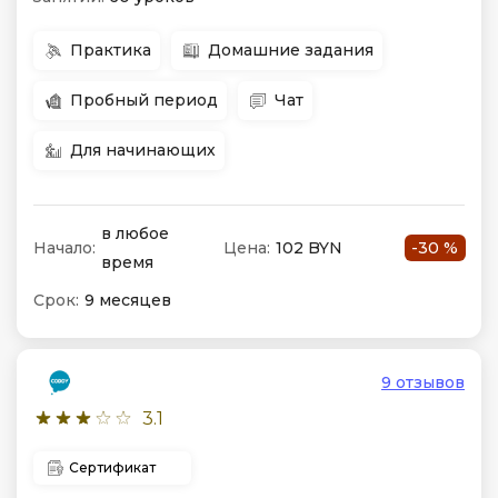
Практика
Домашние задания
Пробный период
Чат
Для начинающих
в любое
Начало:
Цена:
102 BYN
-30 %
время
Срок:
9 месяцев
9 отзывов
3.1
Сертификат