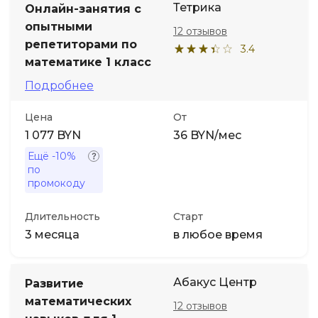
Тетрика
Онлайн-занятия с
опытными
12 отзывов
репетиторами по
3.4
математике 1 класс
Подробнее
Цена
От
1 077 BYN
36 BYN/мес
Ещё
-10%
по
промокоду
Длительность
Старт
3 месяца
в любое время
Абакус Центр
Развитие
математических
12 отзывов