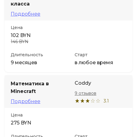
класса
Подробнее
Цена
102 BYN
146 BYN
Длительность
Старт
9 месяцев
в любое время
Coddy
Математика в
Minecraft
9 отзывов
3.1
Подробнее
Цена
275 BYN
Длительность
Старт