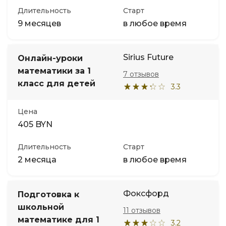
Длительность
Старт
9 месяцев
в любое время
Sirius Future
Онлайн-уроки
математики за 1
7 отзывов
класс для детей
3.3
Цена
405 BYN
Длительность
Старт
2 месяца
в любое время
Фоксфорд
Подготовка к
школьной
11 отзывов
математике для 1
3.2