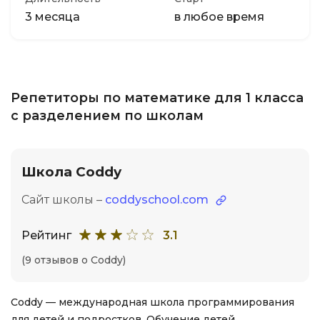
3 месяца
в любое время
Репетиторы по математике для 1 класса
с разделением по школам
Школа Coddy
Сайт школы –
coddyschool.com
Рейтинг
3.1
(9 отзывов о Coddy)
Coddy — международная школа программирования
для детей и подростков. Обучение детей