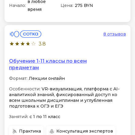
в любое
Начало:
Цена:
275 BYN
время
8 отзывов
3.8
Обучение 1-11 классы по всем
предметам
Формат:
Лекции онлайн
Особенности:
VR-визуализация, платформа с AI-
аналитикой знаний, фиксированный доступ ко
всем школьным дисциплинам и углубленная
подготовка к ОГЭ и ЕГЭ
Занятий:
с 1 по 11 класс
Практика
Консультация экспертов