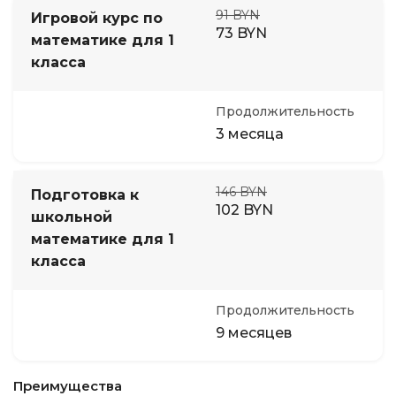
91 BYN
Игровой курс по
73 BYN
математике для 1
класса
Продолжительность
3 месяца
146 BYN
Подготовка к
102 BYN
школьной
математике для 1
класса
Продолжительность
9 месяцев
Преимущества