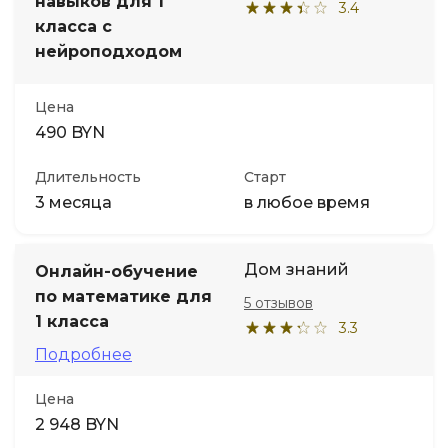
навыков для 1
3.4
класса с
нейроподходом
Цена
490 BYN
Длительность
Старт
3 месяца
в любое время
Дом знаний
Онлайн-обучение
по математике для
5 отзывов
1 класса
3.3
Подробнее
Цена
2 948 BYN