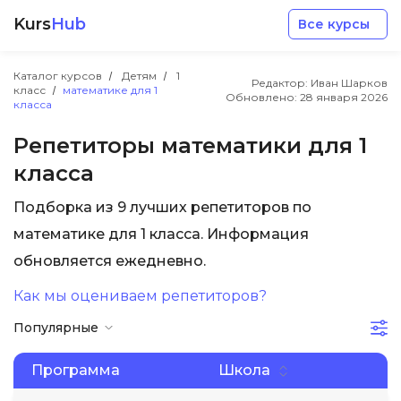
Kurs
Hub
Все курсы
Каталог курсов
Детям
1
Редактор: Иван Шарков
класс
математике для 1
Обновлено:
28 января 2026
класса
Репетиторы математики для 1
класса
Разработка
Подборка из 9 лучших репетиторов по
математике для 1 класса. Информация
Маркетинг
обновляется ежедневно.
Дизайн
Как мы оцениваем репетиторов?
Популярные
Аналитика
Программа
Школа
Менеджмент