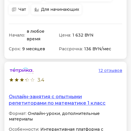
Чат
Для начинающих
в любое
Начало:
Цена:
1 632 BYN
время
Срок:
9 месяцев
Рассрочка:
136 BYN/мес
12 отзывов
3.4
Онлайн-занятия с опытными
репетиторами по математике 1 класс
Формат:
Онлайн-уроки, дополнительные
материалы
Особенности:
Интерактивная платформа с