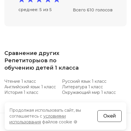
среднее: 5 из 5
Всего 610 голосов
Сравнение других
Репетиторыов по
обучению детей 1 класса
Чтение 1 класс
Русский язык 1 класс
Английский язык 1 класс
Литература 1 класс
История 1 класс
Окружающий мир 1 класс
Продолжая использовать сайт, вы
Окей
соглашаетесь с
условиями
использования
файлов cookie 🍪
Kurs
Hub