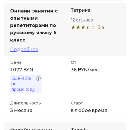
Тетрика
Онлайн-занятия с
опытными
12 отзывов
репетиторами по
3.4
русскому языку 6
класс
Подробнее
Цена
От
1 077 BYN
36 BYN/мес
Ещё
-10%
по
промокоду
Длительность
Старт
3 месяца
в любое время
Twostu