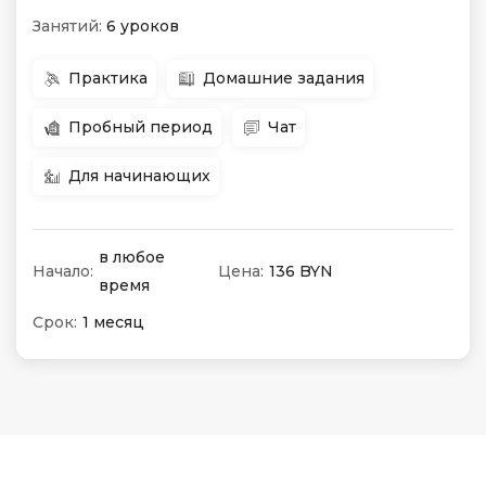
Занятий:
6 уроков
Практика
Домашние задания
Пробный период
Чат
Для начинающих
в любое
Начало:
Цена:
136 BYN
время
Срок:
1 месяц