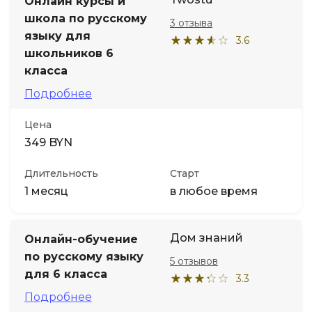
Онлайн курсы и
школа по русскому
3 отзыва
языку для
3.6
школьников 6
класса
Подробнее
Цена
349 BYN
Длительность
Старт
1 месяц
в любое время
Дом знаний
Онлайн-обучение
по русскому языку
5 отзывов
для 6 класса
3.3
Подробнее