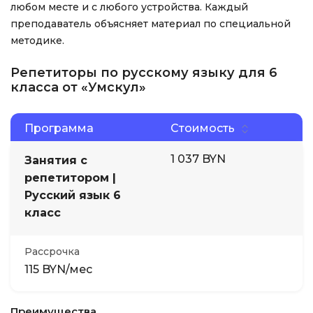
любом месте и с любого устройства. Каждый
преподаватель объясняет материал по специальной
методике.
Репетиторы по русскому языку для 6
класса от «Умскул»
Программа
Стоимость
1 037 BYN
Занятия с
репетитором |
Русский язык 6
класс
Рассрочка
115 BYN/мес
Преимущества