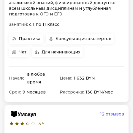
аналитикой знаний, фиксированный доступ ко
всем школьным дисциплинам и углубленная
подготовка к ОГЭ и ЕГЭ
Занятий:
с 1 по 11 класс
Практика
Консультация экспертов
Чат
Для начинающих
в любое
Начало:
Цена:
1 632 BYN
время
Срок:
9 месяцев
Рассрочка:
136 BYN/мес
12 отзывов
3.5