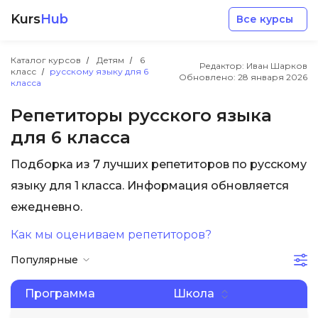
Kurs
Hub
Все курсы
Каталог курсов
Детям
6
Редактор: Иван Шарков
класс
русскому языку для 6
Обновлено:
28 января 2026
класса
Репетиторы русского языка
для 6 класса
Разработка
Подборка из 7 лучших репетиторов по русскому
языку для 1 класса. Информация обновляется
Маркетинг
ежедневно.
Дизайн
Как мы оцениваем репетиторов?
Популярные
Аналитика
Программа
Школа
Менеджмент