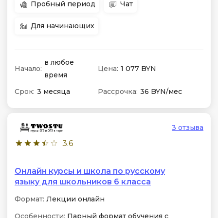
Пробный период
Чат
Для начинающих
в любое
Начало:
Цена:
1 077 BYN
время
Срок:
3 месяца
Рассрочка:
36 BYN/мес
3 отзыва
3.6
Онлайн курсы и школа по русскому
языку для школьников 6 класса
Формат:
Лекции онлайн
Особенности:
Парный формат обучения с