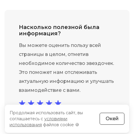
Насколько полезной была
информация?
Вы можете оценить пользу всей
страницы в целом, отметив
необходимое количество звездочек.
Это поможет нам отслеживать
актуальную информацию и улучшать
взаимодействие с вами.
Продолжая использовать сайт, вы
среднее: 5 из 5
Всего 559 голосов
Окей
соглашаетесь с
условиями
использования
файлов cookie 🍪