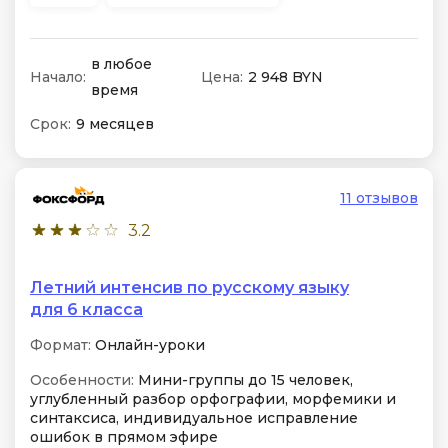
в любое
Начало:
Цена:
2 948 BYN
время
Срок:
9 месяцев
11 отзывов
3.2
Летний интенсив по русскому языку
для 6 класса
Формат:
Онлайн-уроки
Особенности:
Мини-группы до 15 человек,
углубленный разбор орфографии, морфемики и
синтаксиса, индивидуальное исправление
ошибок в прямом эфире