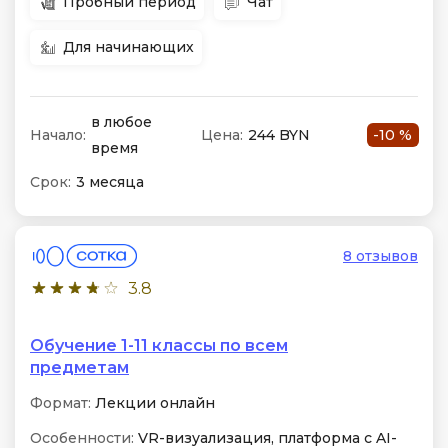
Пробный период
Чат
Для начинающих
в любое
Начало:
Цена:
244 BYN
-10 %
время
Срок:
3 месяца
8 отзывов
3.8
Обучение 1-11 классы по всем
предметам
Формат:
Лекции онлайн
Особенности:
VR-визуализация, платформа с AI-