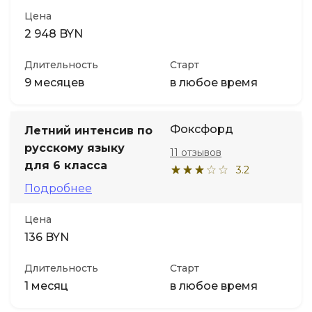
Цена
2 948 BYN
Длительность
Старт
9 месяцев
в любое время
Фоксфорд
Летний интенсив по
русскому языку
11 отзывов
для 6 класса
3.2
Подробнее
Цена
136 BYN
Длительность
Старт
1 месяц
в любое время