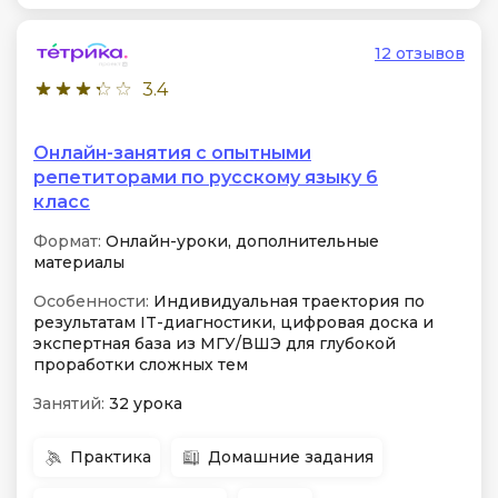
12 отзывов
3.4
Онлайн-занятия с опытными
репетиторами по русскому языку 6
класс
Формат:
Онлайн-уроки, дополнительные
материалы
Особенности:
Индивидуальная траектория по
результатам IT-диагностики, цифровая доска и
экспертная база из МГУ/ВШЭ для глубокой
проработки сложных тем
Занятий:
32 урока
Практика
Домашние задания