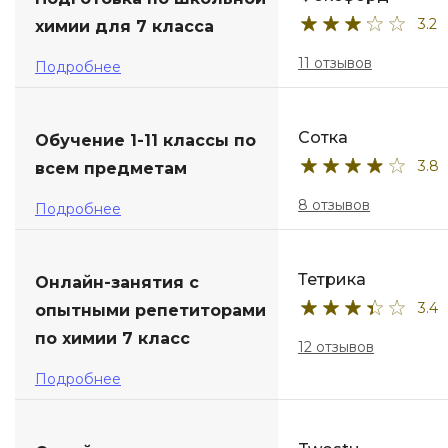
3.2
химии для 7 класса
ДПО
11 отзывов
Подробнее
Детям
Сотка
Обучение 1-11 классы по
3.8
всем предметам
8 отзывов
Подробнее
Тетрика
Онлайн-занятия с
3.4
опытными репетиторами
по химии 7 класс
12 отзывов
Подробнее