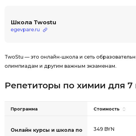
Школа Twostu
egevpare.ru
TwoStu — это онлайн-школа и сеть образовательны
олимпиадам и другим важным экзаменам.
Репетиторы по химии для 7 
Программа
Стоимость
349 BYN
Онлайн курсы и школа по