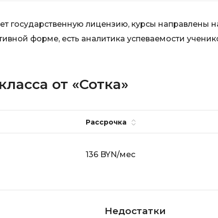
меет государственную лицензию, курсы направлены н
ктивной форме, есть аналитика успеваемости ученик
класса от «Сотка»
Рассрочка
136 BYN/мес
Недостатки