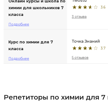
Twostu
Онлайн курсы и школа по
3.6
химии для школьников 7
класса
3 отзыва
Подробнее
Точка Знаний
Курс по химии для 7
3.7
класса
5 отзывов
Подробнее
Репетиторы по химии для 7