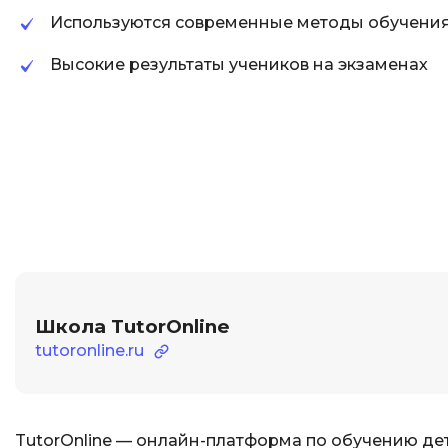
Используются современные методы обучени
Высокие результаты учеников на экзаменах
Школа TutorOnline
tutoronline.ru
TutorOnline — онлайн-платформа по обучению дете