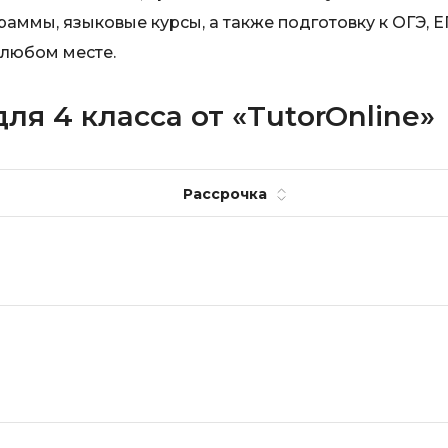
ммы, языковые курсы, а также подготовку к ОГЭ, Е
 любом месте.
ля 4 класса от «TutorOnline»
Рассрочка