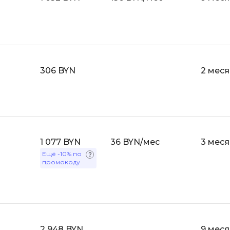
API
Objective-C
ASP.NET
OpenCart
Active Directory
OpenStack
Android-разработка
Oracle SQL
306 BYN
2 мес
Android Studio
P
Ansible
PHP-разработ
Apache Airflow
Pascal
Apache Kafka
1 077 BYN
36 BYN/мес
3 мес
Perl
Arduino
Ещё
-10%
по
PostgreSQL
промокоду
Asterisk
Postman
B
Powershell
Backend разработка
Prometheus
Bash
2 948 BYN
9 мес
PyQt