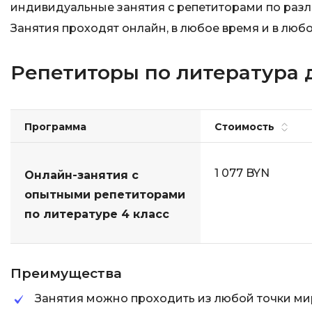
индивидуальные занятия с репетиторами по разли
Занятия проходят онлайн, в любое время и в любо
Репетиторы по литература д
Программа
Стоимость
1 077 BYN
Онлайн-занятия с
опытными репетиторами
по литературе 4 класс
Преимущества
Занятия можно проходить из любой точки ми