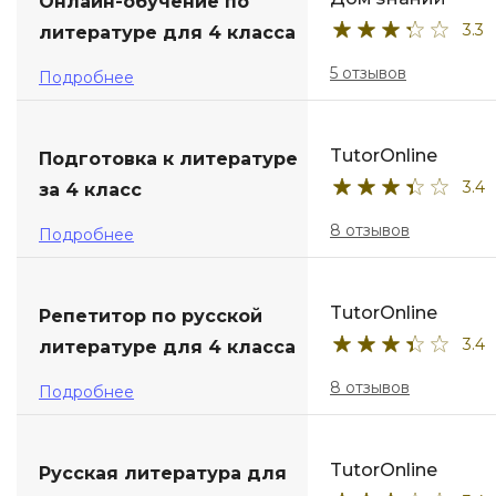
Онлайн-обучение по
3.3
литературе для 4 класса
5 отзывов
Подробнее
TutorOnline
Подготовка к литературе
3.4
за 4 класс
8 отзывов
Подробнее
TutorOnline
Репетитор по русской
3.4
литературе для 4 класса
8 отзывов
Подробнее
TutorOnline
Русская литература для