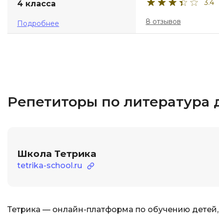
3.4
4 класса
8 отзывов
Подробнее
Репетиторы по литература 
Школа Тетрика
tetrika-school.ru
Тетрика — онлайн-платформа по обучению детей,