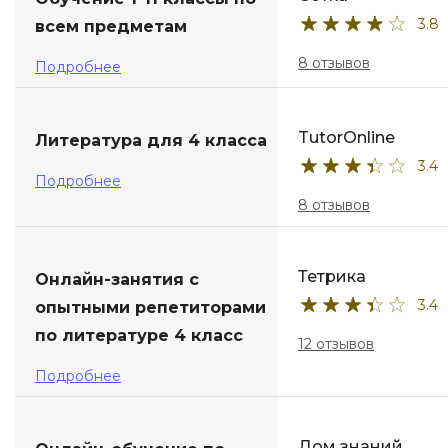
3.8
всем предметам
ДПО
8 отзывов
Подробнее
Детям
TutorOnline
Литература для 4 класса
3.4
Подробнее
8 отзывов
Тетрика
Онлайн-занятия с
3.4
опытными репетиторами
по литературе 4 класс
12 отзывов
Подробнее
Дом знаний