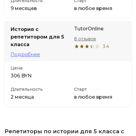
Длительность
Старт
9 месяцев
в любое время
TutorOnline
История с
репетитором для 5
8 отзывов
класса
3.4
Подробнее
Цена
306 BYN
Длительность
Старт
2 месяца
в любое время
Репетиторы по истории для 5 класса с