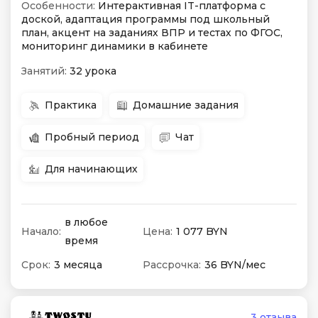
Особенности:
Интерактивная IT-платформа с
доской, адаптация программы под школьный
план, акцент на заданиях ВПР и тестах по ФГОС,
мониторинг динамики в кабинете
Занятий:
32 урока
Практика
Домашние задания
Пробный период
Чат
Для начинающих
в любое
Начало:
Цена:
1 077 BYN
время
Срок:
3 месяца
Рассрочка:
36 BYN/мес
3 отзыва