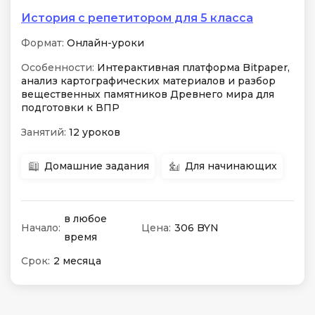
История с репетитором для 5 класса
Формат:
Онлайн-уроки
Особенности:
Интерактивная платформа Bitpaper,
анализ картографических материалов и разбор
вещественных памятников Древнего мира для
подготовки к ВПР
Занятий:
12 уроков
Домашние задания
Для начинающих
в любое
Начало:
Цена:
306 BYN
время
Срок:
2 месяца