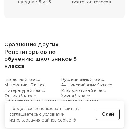
среднее: 5 из 5
Всего 558 голосов
Сравнение других
Репетиторыов по
обучению школьников 5
класса
Биология 5 класс
Русский язык 5 класс
Математика 5 класс
Английский язык 5 класс
Литература 5 класс
Информатика 5 класс
Физика 5 класс
Химия 5 класс
Обществознание 5 класс
География 5 класс
Продолжая использовать сайт, вы
Окей
соглашаетесь с
условиями
использования
файлов cookie 🍪