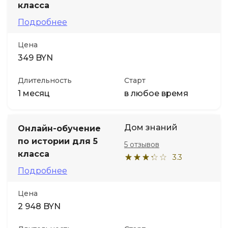
класса
Подробнее
Цена
349 BYN
Длительность
Старт
1 месяц
в любое время
Дом знаний
Онлайн-обучение
по истории для 5
5 отзывов
класса
3.3
Подробнее
Цена
2 948 BYN