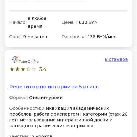
в любое
Начало:
Цена:
1 632 BYN
время
Срок:
9 месяцев
Рассрочка:
136 BYN/мес
8 отзывов
3.4
Репетитор по истории за 5 класс
Формат:
Онлайн-уроки
Особенности:
Ликвидация академических
пробелов, работа с экспертом I категории (стаж 26
лет), использование интерактивной доски и
наглядных графических материалов
Занятий:
12 уроков