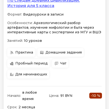
По следам древних цивилизаций.
История для 5 класса
Формат:
Видеоуроки в записи
Особенности:
Археологический разбор
артефактов, изучение мифологии и быта через
интерактивные карты с экспертами из МГУ и ВШЭ
Занятий:
10 уроков
Практика
Домашние задания
Пробный период
Чат
Для начинающих
в любое
Начало:
Цена:
91 BYN
-10 %
время
Срок:
2 месяца