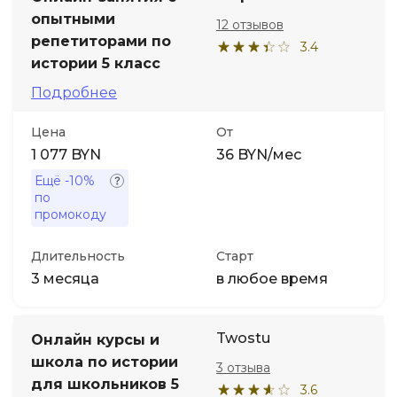
опытными
12 отзывов
репетиторами по
3.4
истории 5 класс
Подробнее
Цена
От
1 077 BYN
36 BYN/мес
Ещё
-10%
по
промокоду
Длительность
Старт
3 месяца
в любое время
Twostu
Онлайн курсы и
школа по истории
3 отзыва
для школьников 5
3.6