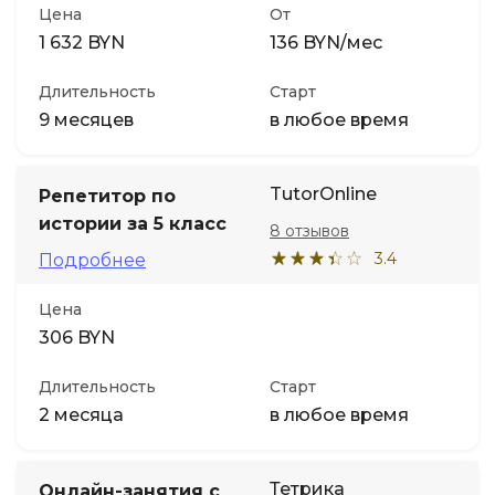
Цена
От
1 632 BYN
136 BYN/мес
Длительность
Старт
9 месяцев
в любое время
TutorOnline
Репетитор по
истории за 5 класс
8 отзывов
3.4
Подробнее
Цена
306 BYN
Длительность
Старт
2 месяца
в любое время
Тетрика
Онлайн-занятия с