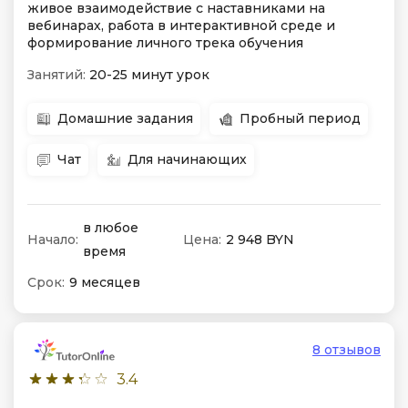
живое взаимодействие с наставниками на
вебинарах, работа в интерактивной среде и
формирование личного трека обучения
Занятий:
20-25 минут урок
Домашние задания
Пробный период
Чат
Для начинающих
в любое
Начало:
Цена:
2 948 BYN
время
Срок:
9 месяцев
8 отзывов
3.4