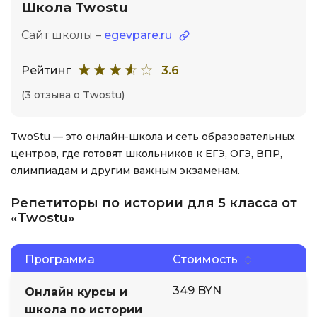
Школа Twostu
Сайт школы –
egevpare.ru
Рейтинг
3.6
(3 отзыва о Twostu)
TwoStu — это онлайн-школа и сеть образовательных
центров, где готовят школьников к ЕГЭ, ОГЭ, ВПР,
олимпиадам и другим важным экзаменам.
Репетиторы по истории для 5 класса от
«Twostu»
Программа
Стоимость
349 BYN
Онлайн курсы и
школа по истории