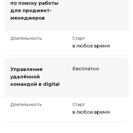
по поиску работы
для проджект-
Иностранные языки
менеджеров
Soft Skills
Длительность
Старт
в любое время
ДПО
Детям
бесплатно
Управление
удалённой
Акции и промокоды
командой в digital
Длительность
Старт
в любое время