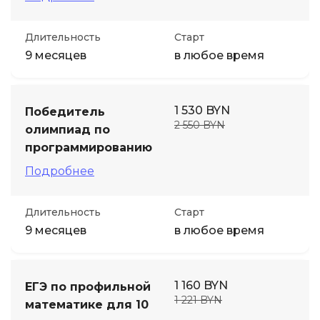
Длительность
Старт
9 месяцев
в любое время
1 530 BYN
Победитель
2 550 BYN
олимпиад по
программированию
Подробнее
Длительность
Старт
9 месяцев
в любое время
1 160 BYN
ЕГЭ по профильной
1 221 BYN
математике для 10