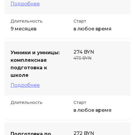
Подробнее
Длительность
Старт
9 месяцев
в любое время
274 BYN
Умники и умницы:
473 BYN
комплексная
подготовка к
школе
Подробнее
Длительность
Старт
в любое время
272 BYN
Подготовка по