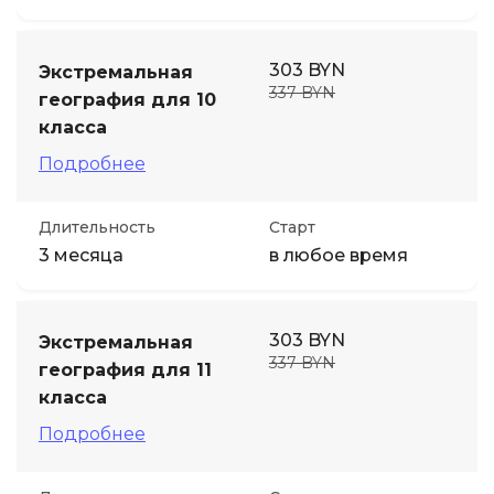
303 BYN
Экстремальная
337 BYN
география для 10
класса
Подробнее
Длительность
Старт
3 месяца
в любое время
303 BYN
Экстремальная
337 BYN
география для 11
класса
Подробнее