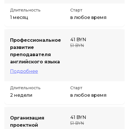
Длительность
Старт
1 месяц
в любое время
41 BYN
Профессиональное
51 BYN
развитие
преподавателя
английского языка
Подробнее
Длительность
Старт
2 недели
в любое время
41 BYN
Организация
51 BYN
проектной