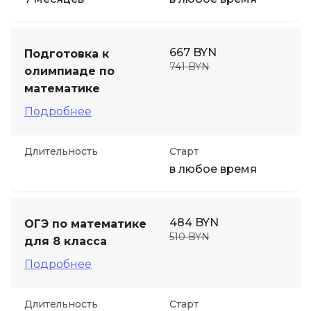
667 BYN
Подготовка к
741 BYN
олимпиаде по
математике
Подробнее
Длительность
Старт
в любое время
484 BYN
ОГЭ по математике
510 BYN
для 8 класса
Подробнее
Длительность
Старт