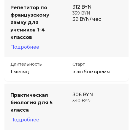
312 BYN
Репетитор по
339 BYN
французскому
39 BYN/мес
языку для
учеников 1-4
классов
Подробнее
Длительность
Старт
1 месяц
в любое время
306 BYN
Практическая
340 BYN
биология для 5
класса
Подробнее