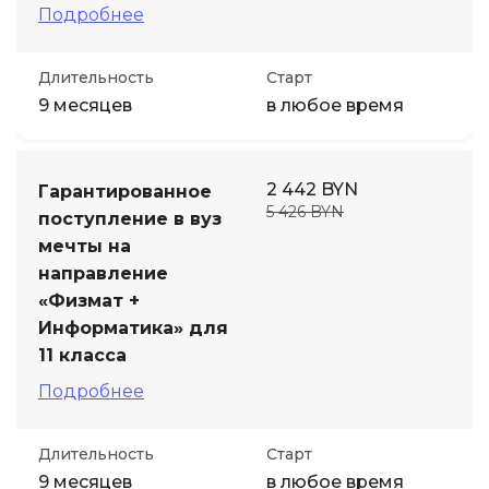
Подробнее
Длительность
Старт
9 месяцев
в любое время
2 442 BYN
Гарантированное
5 426 BYN
поступление в вуз
мечты на
направление
«Физмат +
Информатика» для
11 класса
Подробнее
Длительность
Старт
9 месяцев
в любое время