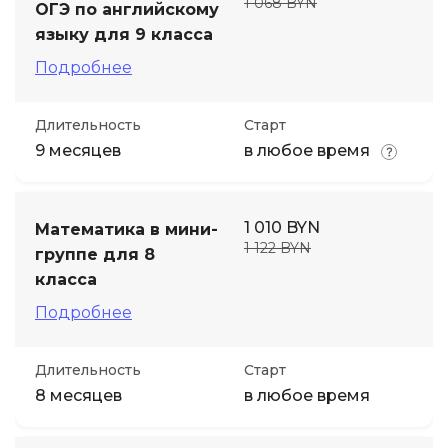
1 068 BYN
ОГЭ по английскому
языку для 9 класса
Подробнее
Длительность
Старт
9 месяцев
в любое время
1 010 BYN
Математика в мини-
1 122 BYN
группе для 8
класса
Подробнее
Длительность
Старт
8 месяцев
в любое время