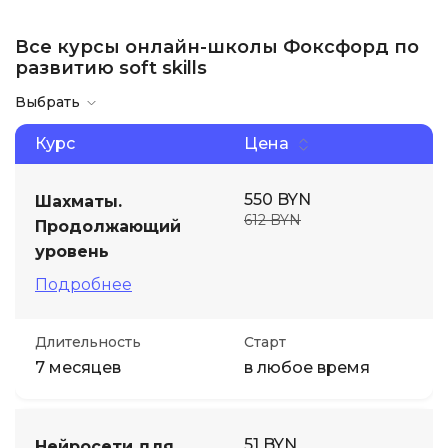
Все курсы онлайн-школы Фоксфорд по
развитию soft skills
Выбрать
Курс
Цена
550 BYN
Шахматы.
612 BYN
Продолжающий
уровень
Подробнее
Длительность
Старт
7 месяцев
в любое время
51 BYN
Нейросети для