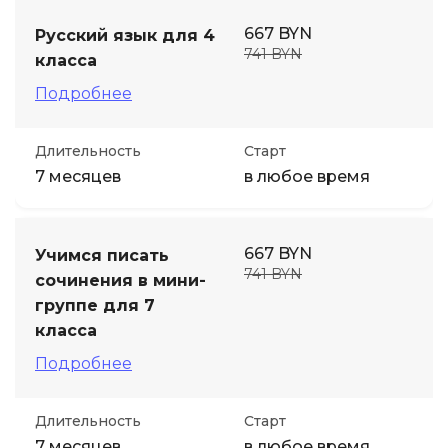
667 BYN
Русский язык для 4
741 BYN
класса
Подробнее
Длительность
Старт
7 месяцев
в любое время
667 BYN
Учимся писать
741 BYN
сочинения в мини-
группе для 7
класса
Подробнее
Длительность
Старт
7 месяцев
в любое время