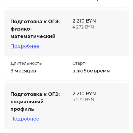
2 210 BYN
Подготовка к ОГЭ:
4 272 BYN
физико-
математический
Подробнее
Длительность
Старт
9 месяцев
в любое время
2 210 BYN
Подготовка к ОГЭ:
4 272 BYN
социальный
профиль
Подробнее