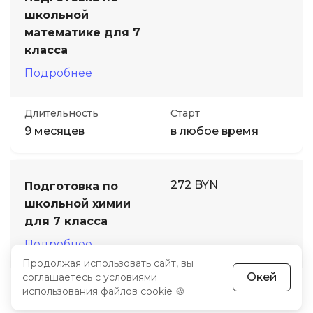
школьной
математике для 7
класса
Подробнее
Длительность
Старт
9 месяцев
в любое время
272 BYN
Подготовка по
школьной химии
для 7 класса
Подробнее
Продолжая использовать сайт, вы
Окей
соглашаетесь с
условиями
Длительность
Старт
использования
файлов cookie 🍪
9 месяцев
в любое время