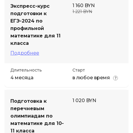
1 160 BYN
Экспресс-курс
1 221 BYN
подготовки к
ЕГЭ-2024 по
профильной
математике для 11
класса
Подробнее
Длительность
Старт
4 месяца
в любое время
1 020 BYN
Подготовка к
перечневым
олимпиадам по
математике для 10-
11 класса