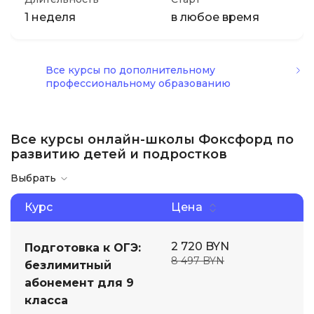
1 неделя
в любое время
Все курсы по дополнительному
профессиональному образованию
Все курсы онлайн-школы Фоксфорд по
развитию детей и подростков
Выбрать
Курс
Цена
2 720 BYN
Подготовка к ОГЭ:
8 497 BYN
безлимитный
абонемент для 9
класса