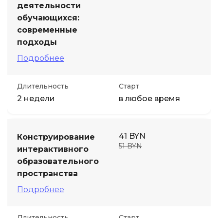
деятельности
обучающихся:
современные
подходы
Подробнее
Длительность
Старт
2 недели
в любое время
41 BYN
Конструирование
51 BYN
интерактивного
образовательного
пространства
Подробнее
Длительность
Старт