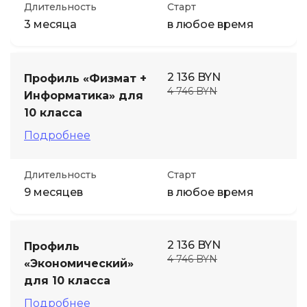
Длительность
Старт
3 месяца
в любое время
2 136 BYN
Профиль «Физмат +
4 746 BYN
Информатика» для
10 класса
Подробнее
Длительность
Старт
9 месяцев
в любое время
2 136 BYN
Профиль
4 746 BYN
«Экономический»
для 10 класса
Подробнее