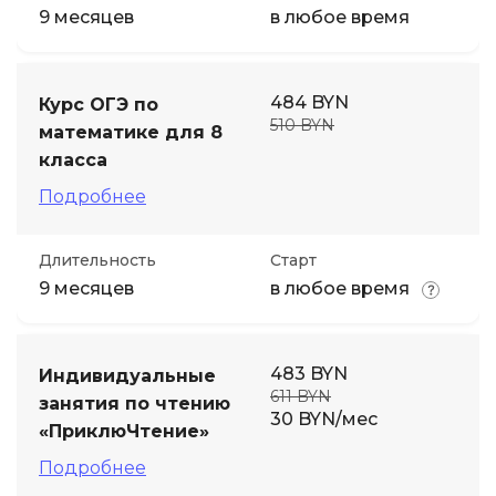
9 месяцев
в любое время
484 BYN
Курс ОГЭ по
510 BYN
математике для 8
класса
Подробнее
Длительность
Старт
9 месяцев
в любое время
483 BYN
Индивидуальные
611 BYN
занятия по чтению
30 BYN/мес
«ПриклюЧтение»
Подробнее