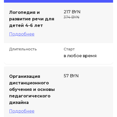
217 BYN
Логопедия и
374 BYN
развитие речи для
детей 4-6 лет
Подробнее
Длительность
Старт
в любое время
57 BYN
Организация
дистанционного
обучения и основы
педагогического
дизайна
Подробнее