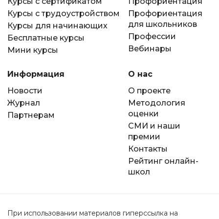
Курсы с сертификатом
Профориентация
Курсы с трудоустройством
Профориентация
для школьников
Курсы для начинающих
Профессии
Бесплатные курсы
Вебинары
Мини курсы
Информация
О нас
Новости
О проекте
Журнал
Методология
оценки
Партнерам
СМИ и наши
премии
Контакты
Рейтинг онлайн-
школ
При использовании материалов гиперссылка на