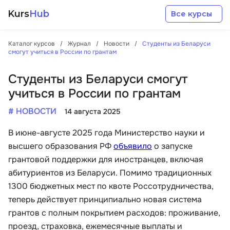
Kurs
Hub
Все курсы
Каталог курсов
Журнал
Новости
Студенты из Беларуси
смогут учиться в России по грантам
Студенты из Беларуси смогут
учиться в России по грантам
Разработка
# НОВОСТИ
14 августа 2025
В июне-августе 2025 года Министерство науки и
Маркетинг
высшего образования РФ
объявило
о запуске
грантовой поддержки для иностранцев, включая
Дизайн
абитуриентов из Беларуси. Помимо традиционных
1300 бюджетных мест по квоте Россотрудничества,
Аналитика
теперь действует принципиально новая система
грантов с полным покрытием расходов: проживание,
Менеджмент
проезд, страховка, ежемесячные выплаты и