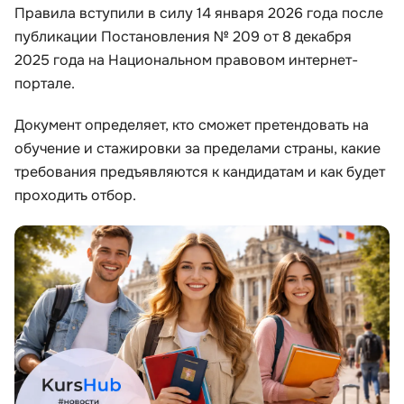
Правила вступили в силу 14 января 2026 года после
публикации Постановления № 209 от 8 декабря
Иностранные языки
2025 года на Национальном правовом интернет-
портале.
Soft Skills
Документ определяет, кто сможет претендовать на
ДПО
обучение и стажировки за пределами страны, какие
требования предъявляются к кандидатам и как будет
Детям
проходить отбор.
Акции и промокоды