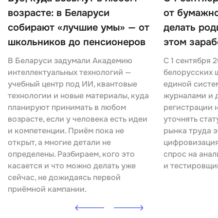
возрасте: в Беларуси
от бумажно
собирают «лучшие умы» — от
делать род
школьников до пенсионеров
этом зараб
В Беларуси задумали Академию
С 1 сентября 
интеллектуальных технологий —
белорусских ш
учебный центр под ИИ, квантовые
единой систе
технологии и новые материалы, куда
журналами и 
планируют принимать в любом
регистрации 
возрасте, если у человека есть идеи
уточнять стат
и компетенции. Приём пока не
рынка труда э
открыт, а многие детали не
цифровизация
определены. Разбираем, кого это
спрос на анал
касается и что можно делать уже
и тестировщи
сейчас, не дожидаясь первой
приёмной кампании.