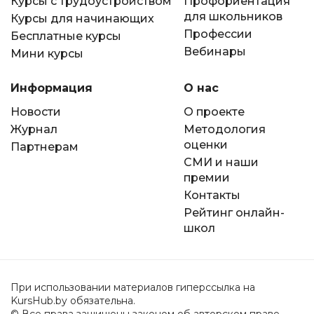
Курсы с трудоустройством
Профориентация
для школьников
Курсы для начинающих
Профессии
Бесплатные курсы
Вебинары
Мини курсы
Информация
О нас
Новости
О проекте
Журнал
Методология
оценки
Партнерам
СМИ и наши
премии
Контакты
Рейтинг онлайн-
школ
При использовании материалов гиперссылка на
KursHub.by обязательна.