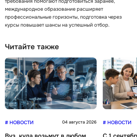
требования помогают подготовиться заранее,
международное образование расширяет
профессиональные горизонты, подготовка через
курсы повышает шансы на успешный отбор.
Читайте также
# НОВОСТИ
04 августа 2026
# НОВОСТИ
Вуз, куда возьмут в любом
С 1 сентяб