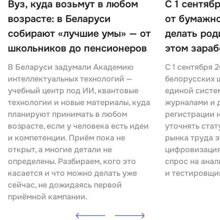
Вуз, куда возьмут в любом
С 1 сентяб
возрасте: в Беларуси
от бумажно
собирают «лучшие умы» — от
делать род
школьников до пенсионеров
этом зараб
В Беларуси задумали Академию
С 1 сентября 
интеллектуальных технологий —
белорусских ш
учебный центр под ИИ, квантовые
единой систе
технологии и новые материалы, куда
журналами и 
планируют принимать в любом
регистрации 
возрасте, если у человека есть идеи
уточнять стат
и компетенции. Приём пока не
рынка труда э
открыт, а многие детали не
цифровизация
определены. Разбираем, кого это
спрос на анал
касается и что можно делать уже
и тестировщи
сейчас, не дожидаясь первой
приёмной кампании.