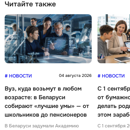
Читайте также
# НОВОСТИ
04 августа 2026
# НОВОСТИ
Вуз, куда возьмут в любом
С 1 сентяб
возрасте: в Беларуси
от бумажно
собирают «лучшие умы» — от
делать род
школьников до пенсионеров
этом зараб
В Беларуси задумали Академию
С 1 сентября 