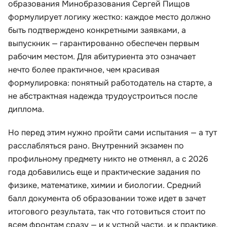
образования Минобразования Сергей Пищов
формулирует логику жестко: каждое место должно
быть подтверждено конкретными заявками, а
выпускник — гарантированно обеспечен первым
рабочим местом. Для абитуриента это означает
нечто более практичное, чем красивая
формулировка: понятный работодатель на старте, а
не абстрактная надежда трудоустроиться после
диплома.
Но перед этим нужно пройти сами испытания — а тут
расслабляться рано. Внутренний экзамен по
профильному предмету никто не отменял, а с 2026
года добавились еще и практические задания по
физике, математике, химии и биологии. Средний
балл документа об образовании тоже идет в зачет
итогового результата, так что готовиться стоит по
всем фронтам сразу — и к устной части, и к практике,