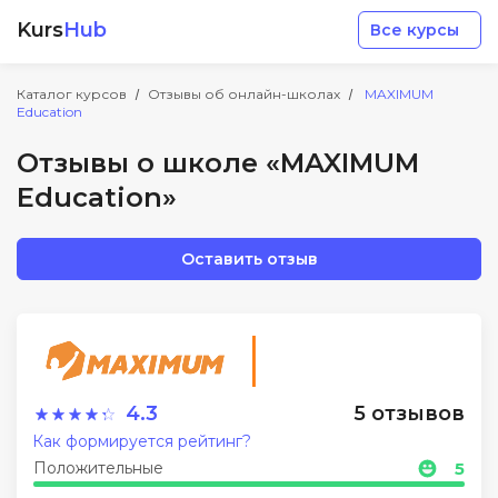
Kurs
Hub
Все курсы
Каталог курсов
Отзывы об онлайн-школах
MAXIMUM
Education
Отзывы о школе «MAXIMUM
Education»
Разработка
Оставить отзыв
Маркетинг
Дизайн
4.3
5 отзывов
Аналитика
Как формируется рейтинг?
Положительные
5
Менеджмент