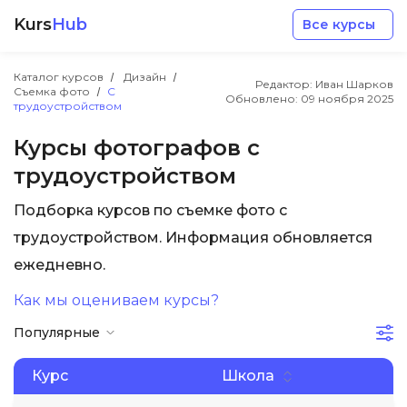
Kurs
Hub
Все курсы
Каталог курсов
Дизайн
Редактор: Иван Шарков
Съемка фото
С
Обновлено:
09 ноября 2025
трудоустройством
Курсы фотографов с
трудоустройством
Разработка
Подборка курсов по съемке фото с
трудоустройством. Информация обновляется
Маркетинг
ежедневно.
Дизайн
Как мы оцениваем курсы?
Популярные
Аналитика
Курс
Школа
Менеджмент