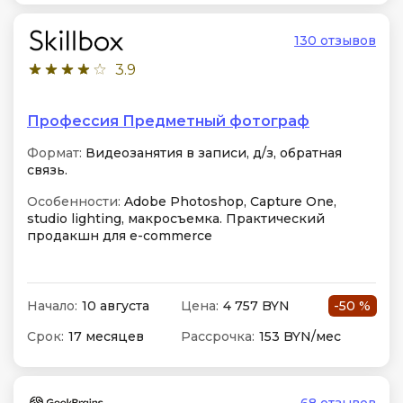
130 отзывов
3.9
Профессия Предметный фотограф
Формат:
Видеозанятия в записи, д/з, обратная
связь.
Особенности:
Adobe Photoshop, Capture One,
studio lighting, макросъемка. Практический
продакшн для e-commerce
Начало:
10 августа
Цена:
4 757 BYN
-50 %
Срок:
17 месяцев
Рассрочка:
153 BYN/мес