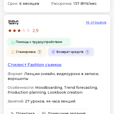
Срок:
6 месяцев
Рассрочка:
137 BYN/мес
16 отзывов
2.9
Помощь с трудоустройством
Стажировка
Возврат средств
Стилист Fashion съемок
Формат:
Лекции онлайн, видеоуроки в записи,
воркшопы
Особенности:
Moodboarding, Trend forecasting,
Production planning, Lookbook creation
Занятий:
27 уроков, 44 часа лекций
Практика
Домашние задания