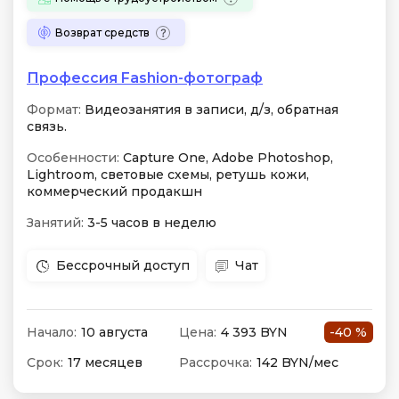
Возврат средств
Профессия Fashion-фотограф
Формат:
Видеозанятия в записи, д/з, обратная
связь.
Особенности:
Capture One, Adobe Photoshop,
Lightroom, световые схемы, ретушь кожи,
коммерческий продакшн
Занятий:
3-5 часов в неделю
Бессрочный доступ
Чат
Начало:
10 августа
Цена:
4 393 BYN
-40 %
Срок:
17 месяцев
Рассрочка:
142 BYN/мес