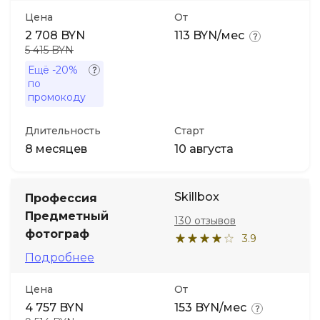
Цена
От
2 708 BYN
113 BYN/мес
5 415 BYN
Ещё
-20%
по
промокоду
Длительность
Старт
8 месяцев
10 августа
Skillbox
Профессия
Предметный
130 отзывов
фотограф
3.9
Подробнее
Цена
От
4 757 BYN
153 BYN/мес