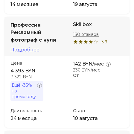
14 месяцев
19 августа
Skillbox
Профессия
Рекламный
130 отзывов
фотограф с нуля
3.9
Подробнее
Цена
142 BYN/мес
236 BYN/мес
4 393 BYN
От
7 322 BYN
Ещё
-33%
по
промокоду
Длительность
Старт
24 месяца
10 августа