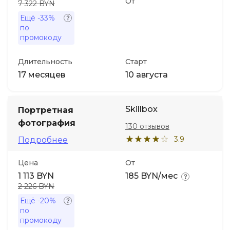
От
7 322 BYN
Ещё
-33%
по
промокоду
Длительность
Старт
17 месяцев
10 августа
Skillbox
Портретная
фотография
130 отзывов
3.9
Подробнее
Цена
От
1 113 BYN
185 BYN/мес
2 226 BYN
Ещё
-20%
по
промокоду