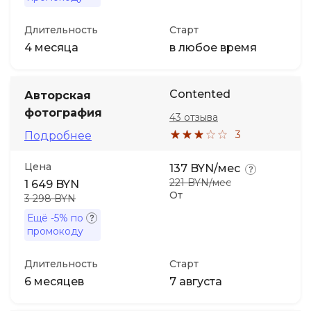
Длительность
Старт
4 месяца
в любое время
Contented
Авторская
фотография
43 отзыва
3
Подробнее
Цена
137 BYN/мес
221 BYN/мес
1 649 BYN
От
3 298 BYN
Ещё
-5%
по
промокоду
Длительность
Старт
6 месяцев
7 августа