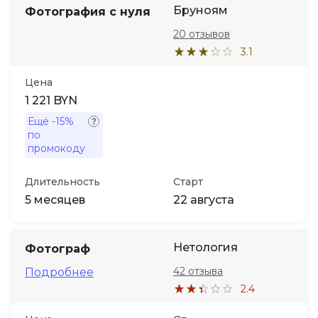
Бруноям
Фотография с нуля
20 отзывов
3.1
Цена
1 221 BYN
Ещё
-15%
по
промокоду
Длительность
Старт
5 месяцев
22 августа
Нетология
Фотограф
42 отзыва
Подробнее
2.4