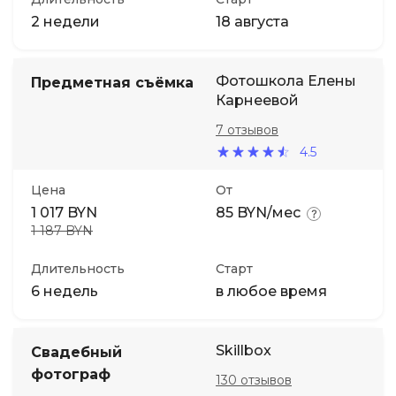
2 недели
18 августа
Фотошкола Елены
Предметная съёмка
Карнеевой
7 отзывов
4.5
Цена
От
1 017 BYN
85 BYN/мес
1 187 BYN
Длительность
Старт
6 недель
в любое время
Skillbox
Свадебный
фотограф
130 отзывов