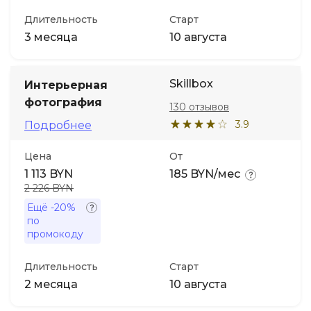
Длительность
Старт
3 месяца
10 августа
Skillbox
Интерьерная
фотография
130 отзывов
3.9
Подробнее
Цена
От
1 113 BYN
185 BYN/мес
2 226 BYN
Ещё
-20%
по
промокоду
Длительность
Старт
2 месяца
10 августа