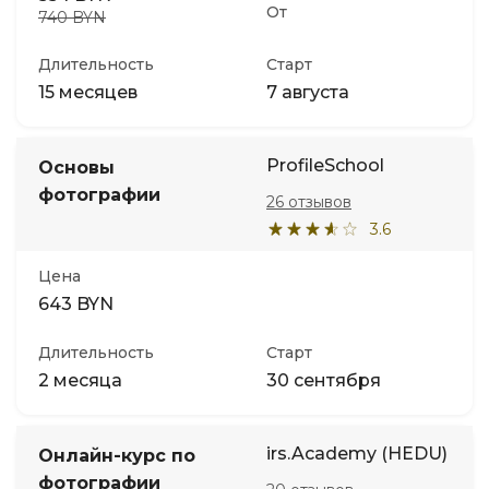
От
740 BYN
Длительность
Старт
15 месяцев
7 августа
ProfileSchool
Основы
фотографии
26 отзывов
3.6
Цена
643 BYN
Длительность
Старт
2 месяца
30 сентября
irs.Academy (HEDU)
Онлайн-курс по
фотографии