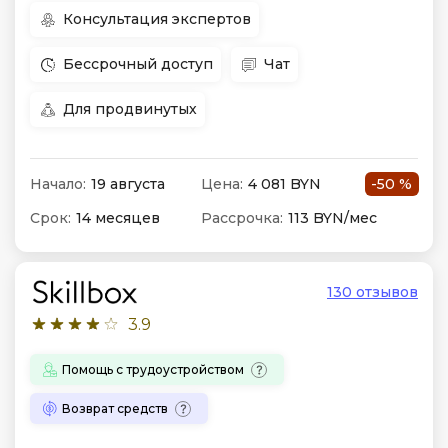
Консультация экспертов
Бессрочный доступ
Чат
Для продвинутых
Начало:
19 августа
Цена:
4 081 BYN
-50 %
Срок:
14 месяцев
Рассрочка:
113 BYN/мес
130 отзывов
3.9
Помощь с трудоустройством
Возврат средств