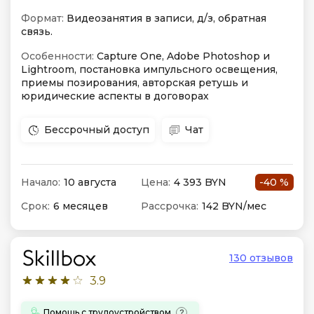
Формат:
Видеозанятия в записи, д/з, обратная
связь.
Особенности:
Capture One, Adobe Photoshop и
Lightroom, постановка импульсного освещения,
приемы позирования, авторская ретушь и
юридические аспекты в договорах
Бессрочный доступ
Чат
Начало:
10 августа
Цена:
4 393 BYN
-40 %
Срок:
6 месяцев
Рассрочка:
142 BYN/мес
130 отзывов
3.9
Помощь с трудоустройством