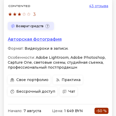
43 отзыва
3
Возврат средств
Авторская фотография
Формат:
Видеоуроки в записи.
Особенности:
Adobe Lightroom, Adobe Photoshop,
Capture One, световые схемы, студийная съемка,
профессиональный постпродакшн
Свое портфолио
Практика
Бессрочный доступ
Чат
Начало:
7 августа
Цена:
1 649 BYN
-50 %