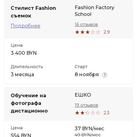
Fashion Factory
Стилист Fashion
School
съемок
16 отзывов
Подробнее
2.9
Цена
3 400 BYN
Длительность
Старт
3 месяца
8 ноября
ЕШКО
Обучение на
фотографа
19 отзывов
дистационно
2.3
Цена
37 BYN/мес
49 BYN/мес
554 BYN