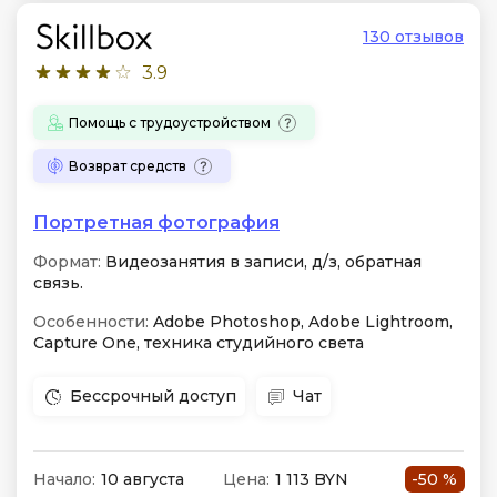
130 отзывов
3.9
Помощь с трудоустройством
Возврат средств
Портретная фотография
Формат:
Видеозанятия в записи, д/з, обратная
связь.
Особенности:
Adobe Photoshop, Adobe Lightroom,
Capture One, техника студийного света
Бессрочный доступ
Чат
Начало:
10 августа
Цена:
1 113 BYN
-50 %