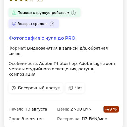
Помощь с трудоустройством
Возврат средств
Фотография с нуля до PRO
Формат:
Видеозанятия в записи, д/з, обратная
связь.
Особенности:
Adobe Photoshop, Adobe Lightroom,
методы студийного освещения, ретушь,
композиция
Бессрочный доступ
Чат
Начало:
10 августа
Цена:
2 708 BYN
-49 %
Срок:
8 месяцев
Рассрочка:
113 BYN/мес