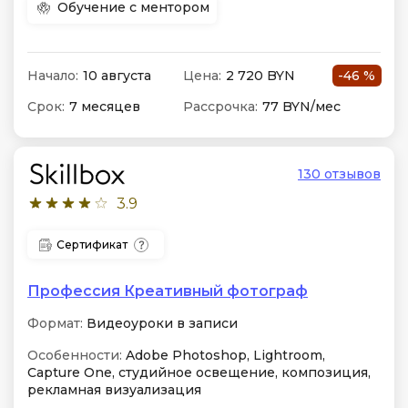
Обучение с ментором
Начало:
10 августа
Цена:
2 720 BYN
-46 %
Срок:
7 месяцев
Рассрочка:
77 BYN/мес
130 отзывов
3.9
Сертификат
Профессия Креативный фотограф
Формат:
Видеоуроки в записи
Особенности:
Adobe Photoshop, Lightroom,
Capture One, студийное освещение, композиция,
рекламная визуализация