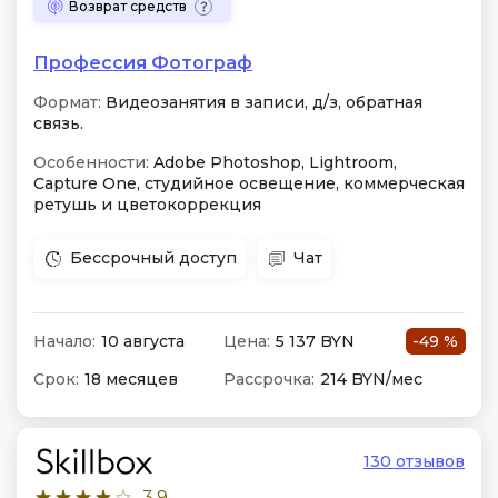
Возврат средств
Профессия Фотограф
Формат:
Видеозанятия в записи, д/з, обратная
связь.
Особенности:
Adobe Photoshop, Lightroom,
Capture One, студийное освещение, коммерческая
ретушь и цветокоррекция
Бессрочный доступ
Чат
Начало:
10 августа
Цена:
5 137 BYN
-49 %
Срок:
18 месяцев
Рассрочка:
214 BYN/мес
130 отзывов
3.9