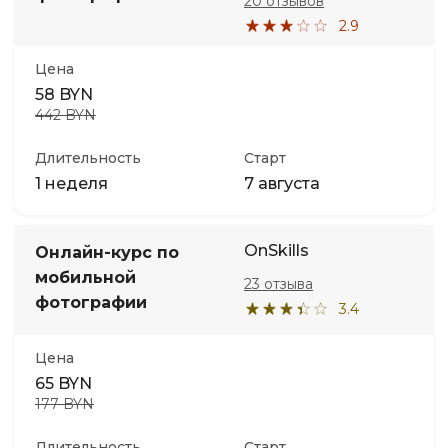
20 отзывов
2.9
Цена
58 BYN
442 BYN
Длительность
Старт
1 неделя
7 августа
OnSkills
Онлайн-курс по
мобильной
23 отзыва
фотографии
3.4
Цена
65 BYN
177 BYN
Длительность
Старт