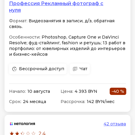
Профессия Рекламный фотограф с
нуля
Формат:
Видеозанятия в записи, д/з, обратная
связь.
Особенности:
Photoshop, Capture One и DaVinci
Resolve; фуд-стайлинг, fashion и ретушь; 13 работ в
портфолио: от ювелирных изделий до интерьеров
и бизнес-кейсов
Бессрочный доступ
Чат
Начало:
10 августа
Цена:
4 393 BYN
-40 %
Срок:
24 месяца
Рассрочка:
142 BYN/мес
42 отзыва
2.4