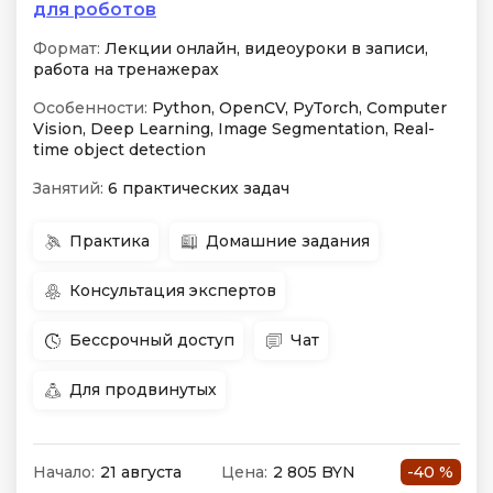
для роботов
Формат:
Лекции онлайн, видеоуроки в записи,
работа на тренажерах
Особенности:
Python, OpenCV, PyTorch, Computer
Vision, Deep Learning, Image Segmentation, Real-
time object detection
Занятий:
6 практических задач
Практика
Домашние задания
Консультация экспертов
Бессрочный доступ
Чат
Для продвинутых
Начало:
21 августа
Цена:
2 805 BYN
-40 %