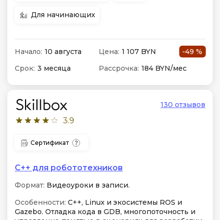
Для начинающих
Начало:
10 августа
Цена:
1 107 BYN
-49 %
Срок:
3 месяца
Рассрочка:
184 BYN/мес
130 отзывов
3.9
Сертификат
C++ для робототехников
Формат:
Видеоуроки в записи.
Особенности:
C++, Linux и экосистемы ROS и
Gazebo. Отладка кода в GDB, многопоточность и