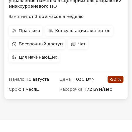
управление памятью в сценариях для разработки
низкоуровневого ПО
Занятий:
от 3 до 5 часов в неделю
Практика
Консультация экспертов
Бессрочный доступ
Чат
Для начинающих
Начало:
10 августа
Цена:
1 030 BYN
-50 %
Срок:
1 месяц
Рассрочка:
172 BYN/мес