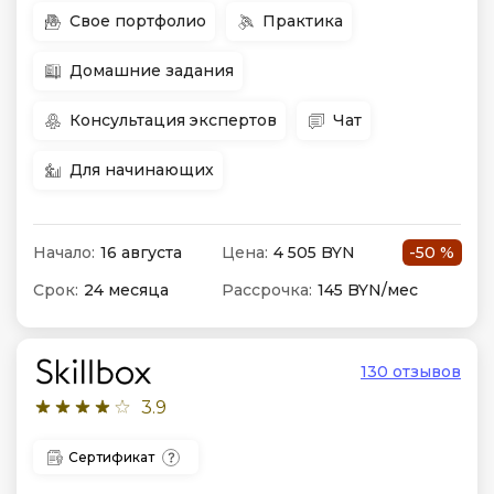
Свое портфолио
Практика
Домашние задания
Консультация экспертов
Чат
Для начинающих
Начало:
16 августа
Цена:
4 505 BYN
-50 %
Срок:
24 месяца
Рассрочка:
145 BYN/мес
130 отзывов
3.9
Сертификат