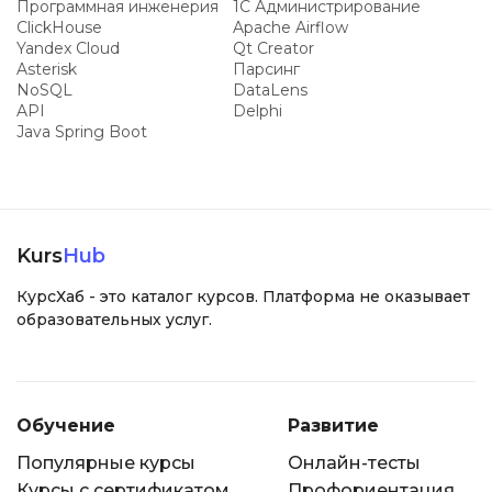
Программная инженерия
1С Администрирование
ClickHouse
Apache Airflow
Yandex Cloud
Qt Creator
Asterisk
Парсинг
NoSQL
DataLens
API
Delphi
Java Spring Boot
Kurs
Hub
КурсХаб - это каталог курсов. Платформа не оказывает
образовательных услуг.
Обучение
Развитие
Популярные курсы
Онлайн-тесты
Курсы с сертификатом
Профориентация