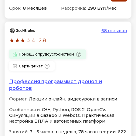
Срок:
8 месяцев
Рассрочка:
290 BYN/мес
68 отзывов
2.8
Помощь с трудоустройством
Сертификат
Профессия программист дронов и
роботов
Формат:
Лекции онлайн, видеоуроки в записи
Особенности:
C++, Python, ROS 2, OpenCV.
Симуляции в Gazebo и Webots. Практическая
настройка БПЛА и автономных платформ
Занятий:
3—5 часов в неделю, 78 часов теории, 622