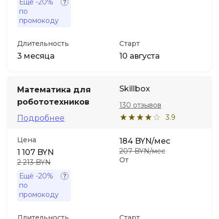
Ещё
-20%
по
промокоду
Длительность
Старт
3 месяца
10 августа
Skillbox
Математика для
робототехников
130 отзывов
3.9
Подробнее
Цена
184 BYN/мес
207 BYN/мес
1 107 BYN
От
2 213 BYN
Ещё
-20%
по
промокоду
Длительность
Старт