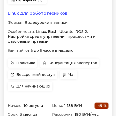
Сертификат
Linux для робототехников
Формат:
Видеоуроки в записи.
Особенности:
Linux, Bash, Ubuntu, ROS 2.
Настройка среды управления процессами и
файловыми правами
Занятий:
от 3 до 5 часов в неделю
Практика
Консультация экспертов
Бессрочный доступ
Чат
Для начинающих
Начало:
10 августа
Цена:
1 138 BYN
-49 %
Срок:
3 месяца
Рассрочка:
190 BYN/мес