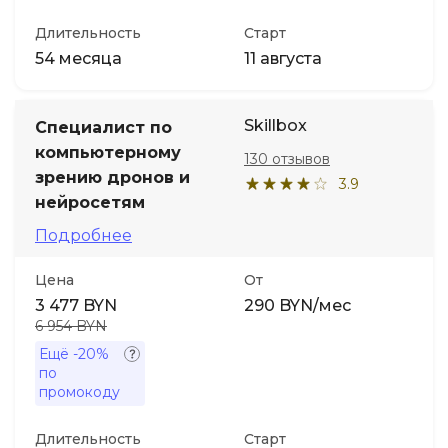
Длительность
Старт
54 месяца
11 августа
Skillbox
Специалист по
компьютерному
130 отзывов
зрению дронов и
3.9
нейросетям
Подробнее
Цена
От
3 477 BYN
290 BYN/мес
6 954 BYN
Ещё
-20%
по
промокоду
Длительность
Старт