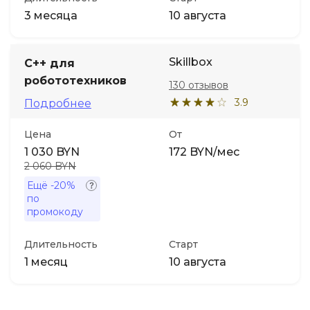
3 месяца
10 августа
Skillbox
C++ для
робототехников
130 отзывов
3.9
Подробнее
Цена
От
1 030 BYN
172 BYN/мес
2 060 BYN
Ещё
-20%
по
промокоду
Длительность
Старт
1 месяц
10 августа