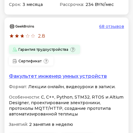
Срок:
3 месяца
Рассрочка:
234 BYN/мес
68 отзывов
2.8
Гарантия трудоустройства
Сертификат
Факультет инженер умных устройств
Формат:
Лекции онлайн, видеоуроки в записи.
Особенности:
C, C++, Python, STM32, RTOS и Altium
Designer, проектирование электроники,
протоколы MQTT/HTTP, создание прототипа
автоматизированной теплицы
Занятий:
2 занятия в неделю