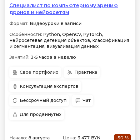
Специалист по компьютерному зрению
дронов и нейросетям
Формат:
Видеоуроки в записи
Особенности:
Python, OpenCV, PyTorch,
нейросетевая детекция объектов, классификация
и сегментация, визуализация данных
Занятий:
3-5 часов в неделю
Свое портфолио
Практика
Консультация экспертов
Бессрочный доступ
Чат
Для продвинутых
Начало:
8 августа
Цена:
3 477 BYN
-50 %