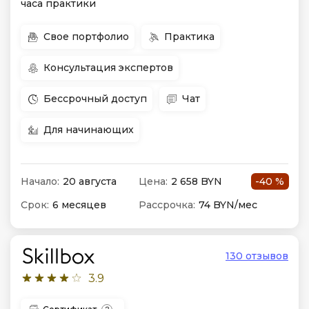
часа практики
Свое портфолио
Практика
Консультация экспертов
Бессрочный доступ
Чат
Для начинающих
Начало:
20 августа
Цена:
2 658 BYN
-40 %
Срок:
6 месяцев
Рассрочка:
74 BYN/мес
130 отзывов
3.9