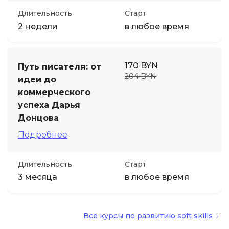
Длительность
Старт
2 недели
в любое время
170 BYN
Путь писателя: от
204 BYN
идеи до
коммерческого
успеха Дарья
Донцова
Подробнее
Длительность
Старт
3 месяца
в любое время
Все курсы по развитию soft skills