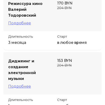
170 BYN
Режиссура кино
204 BYN
Валерий
Тодоровский
Подробнее
Длительность
Старт
3 месяца
в любое время
153 BYN
Диджеинг и
204 BYN
создание
электронной
музыки
Подробнее
Длительность
Старт