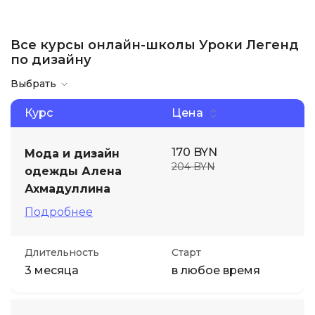
Все курсы онлайн-школы Уроки Легенд
по дизайну
Выбрать
Курс
Цена
170 BYN
Мода и дизайн
204 BYN
одежды Алена
Ахмадуллина
Подробнее
Длительность
Старт
3 месяца
в любое время