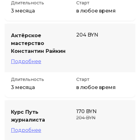
Длительность
Старт
3 месяца
в любое время
204 BYN
Актёрское
мастерство
Константин Райкин
Подробнее
Длительность
Старт
3 месяца
в любое время
170 BYN
Курс Путь
204 BYN
журналиста
Подробнее