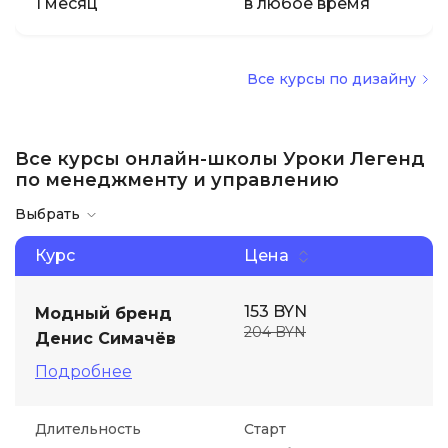
1 месяц
в любое время
Все курсы по дизайну
Все курсы онлайн-школы Уроки Легенд
по менеджменту и управлению
Выбрать
Курс
Цена
153 BYN
Модный бренд
204 BYN
Денис Симачёв
Подробнее
Длительность
Старт