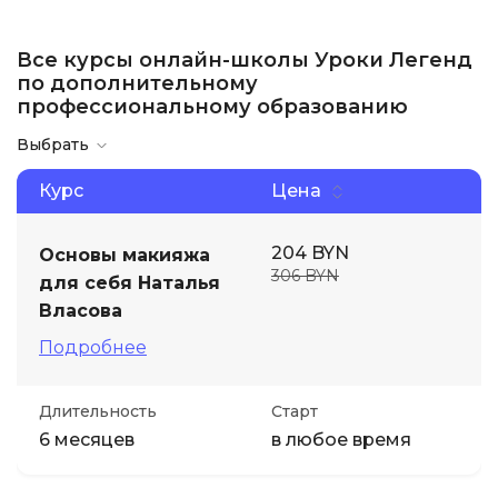
Все курсы онлайн-школы Уроки Легенд
по дополнительному
профессиональному образованию
Выбрать
Курс
Цена
204 BYN
Основы макияжа
306 BYN
для себя Наталья
Власова
Подробнее
Длительность
Старт
6 месяцев
в любое время