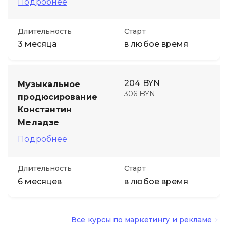
Подробнее
Длительность
Старт
3 месяца
в любое время
204 BYN
Музыкальное
306 BYN
продюсирование
Константин
Меладзе
Подробнее
Длительность
Старт
6 месяцев
в любое время
Все курсы по маркетингу и рекламе