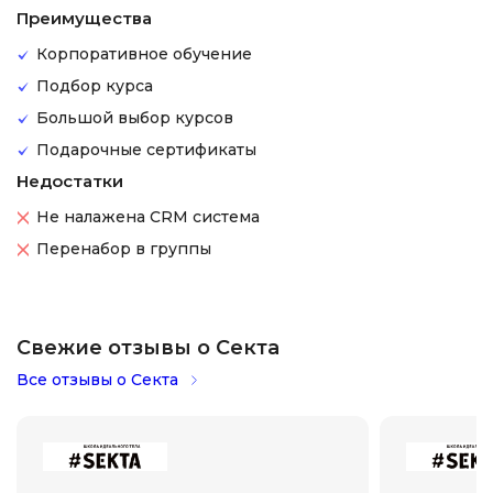
Преимущества
Корпоративное обучение
Подбор курса
Большой выбор курсов
Подарочные сертификаты
Недостатки
Не налажена CRM система
Перенабор в группы
Свежие отзывы о Секта
Все отзывы о Секта