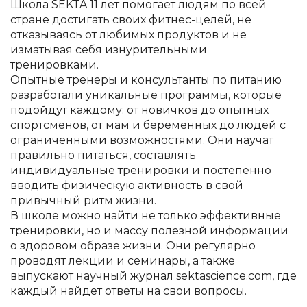
Школа SEKTA 11 лет помогает людям по всей
стране достигать своих фитнес-целей, не
отказываясь от любимых продуктов и не
изматывая себя изнурительными
тренировками.
Опытные тренеры и консультанты по питанию
разработали уникальные программы, которые
подойдут каждому: от новичков до опытных
спортсменов, от мам и беременных до людей с
ограниченными возможностями. Они научат
правильно питаться, составлять
индивидуальные тренировки и постепенно
вводить физическую активность в свой
привычный ритм жизни.
В школе можно найти не только эффективные
тренировки, но и массу полезной информации
о здоровом образе жизни. Они регулярно
проводят лекции и семинары, а также
выпускают научный журнал sektascience.com, где
каждый найдет ответы на свои вопросы.