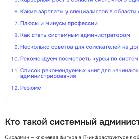
Какие зарплаты у специалистов в област
Плюсы и минусы профессии
Как стать системным администратором
Несколько советов для соискателей на д
Рекомендуем посмотреть курсы по систе
Список рекомендуемых книг для начинающ
администрирования
Резюме
Кто такой системный админис
Сисадмин — ключевая фигура в IT-инфраструктуре люб