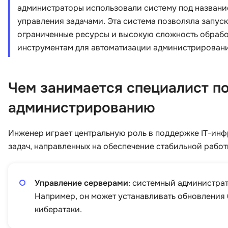
администраторы использовали систему под название
управления задачами. Эта система позволяла запус
ограниченные ресурсы и высокую сложность обраб
инструментам для автоматизации администрировани
Чем занимается специалист п
администрированию
Инженер играет центральную роль в поддержке IT-ин
задач, направленных на обеспечение стабильной работ
Управление серверами
: системный администрат
Например, он может устанавливать обновления 
кибератаки.