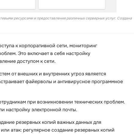
сетевыми ресурсами и предоставления различных серверных услуг. Создана
оступа к корпоративной сети, мониторинг
блем. Это включает в себя настройку
вление доступом к сети.
истем от внешних и внутренних угроз является
настраивает файерволы и антивирусное программное
отрудникам при возникновении технических проблем.
и настройку электронной почты.
оздание резервных копий важных данных для
 или атак
: регулярное создание резервных копий