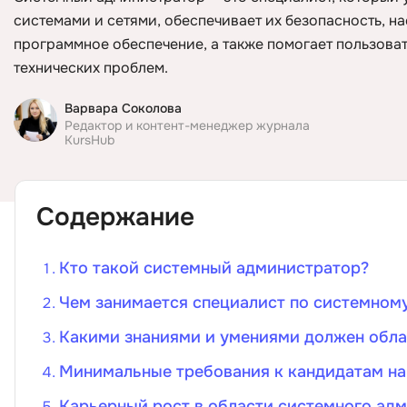
системами и сетями, обеспечивает их безопасность, н
ДПО
программное обеспечение, а также помогает пользова
технических проблем.
Детям
Варвара Соколова
Редактор и контент-менеджер журнала
KursHub
Содержание
Кто такой системный администратор?
Чем занимается специалист по системно
Какими знаниями и умениями должен обл
Минимальные требования к кандидатам на
Карьерный рост в области системного ад