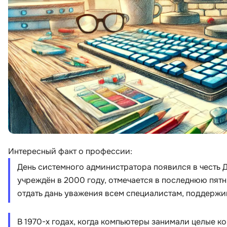
Интересный факт о профессии:
День системного администратора появился в честь Д
учреждён в 2000 году, отмечается в последнюю пят
отдать дань уважения всем специалистам, поддерж
В 1970-х годах, когда компьютеры занимали целые к