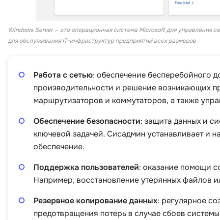
Windows Server — это операционная система Microsoft для управления 
для обслуживания IT-инфраструктур предприятий всех размеров
Работа с сетью
: обеспечение бесперебойного д
производительности и решение возникающих про
маршрутизаторов и коммутаторов, а также упра
Обеспечение безопасности
: защита данных и с
ключевой задачей. Сисадмин устанавливает и 
обеспечение.
Поддержка пользователей
: оказание помощи с
Например, восстановление утерянных файлов ил
Резервное копирование данных
: регулярное с
предотвращения потерь в случае сбоев системы