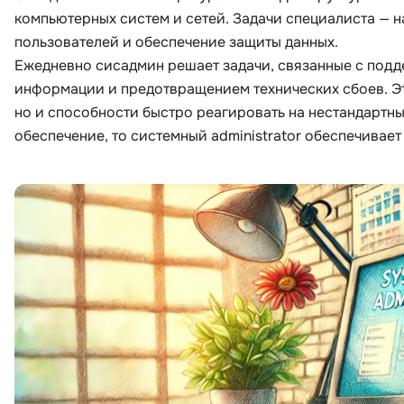
компьютерных систем и сетей. Задачи специалиста — 
пользователей и обеспечение защиты данных.
Ежедневно сисадмин решает задачи, связанные с под
информации и предотвращением технических сбоев. Эта
но и способности быстро реагировать на нестандартн
обеспечение, то системный administrator обеспечивает