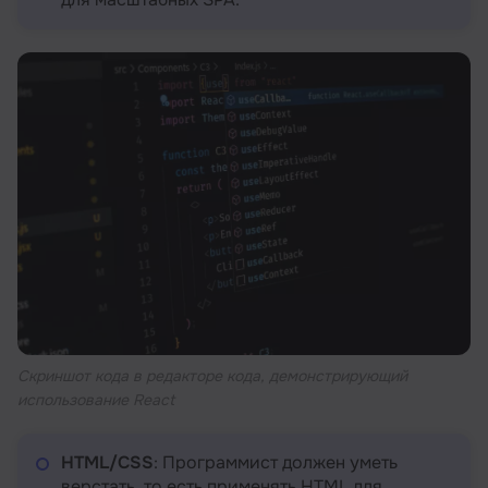
Скриншот кода в редакторе кода, демонстрирующий
использование React
HTML/CSS
: Программист должен уметь
верстать, то есть применять HTML для