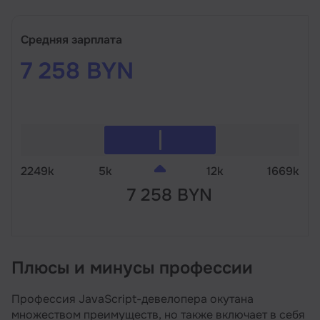
Средняя зарплата
7 258 BYN
2249k
5k
12k
1669k
7 258 BYN
Плюсы и минусы профессии
Профессия JavaScript-девелопера окутана
множеством преимуществ, но также включает в себя