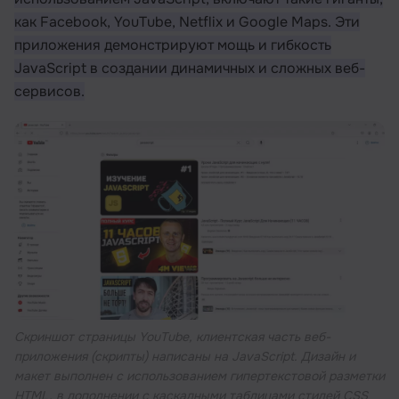
как Facebook, YouTube, Netflix и Google Maps. Эти
приложения демонстрируют мощь и гибкость
JavaScript в создании динамичных и сложных веб-
сервисов.
Скриншот страницы YouTube, клиентская часть веб-
приложения (скрипты) написаны на JavaScript. Дизайн и
макет выполнен с использованием гипертекстовой разметки
HTML, в дополнении с каскадными таблицами стилей CSS