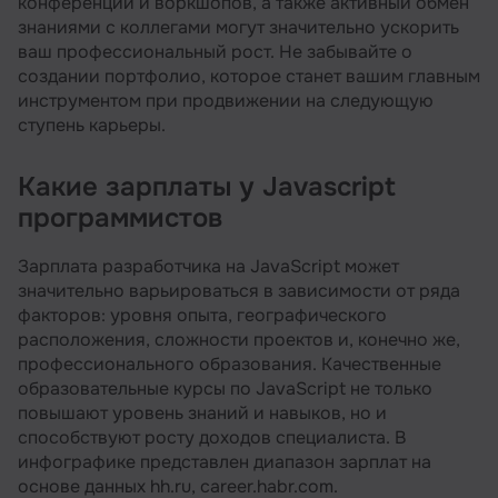
конференций и воркшопов, а также активный обмен
знаниями с коллегами могут значительно ускорить
ваш профессиональный рост. Не забывайте о
создании портфолио, которое станет вашим главным
инструментом при продвижении на следующую
ступень карьеры.
Какие зарплаты у Javascript
программистов
Зарплата разработчика на JavaScript может
значительно варьироваться в зависимости от ряда
факторов: уровня опыта, географического
расположения, сложности проектов и, конечно же,
профессионального образования. Качественные
образовательные курсы по JavaScript не только
повышают уровень знаний и навыков, но и
способствуют росту доходов специалиста. В
инфографике представлен диапазон зарплат на
основе данных hh.ru, career.habr.com.