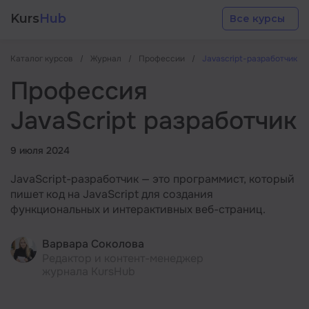
Kurs
Hub
Все курсы
Каталог курсов
Журнал
Профессии
Javascript-разработчик
Профессия
JavaScript разработчик
Разработка
9 июля 2024
JavaScript-разработчик — это программист, который
Маркетинг
пишет код на JavaScript для создания
функциональных и интерактивных веб-страниц.
Дизайн
Варвара Соколова
Редактор и контент-менеджер
Аналитика
журнала KursHub
Менеджмент