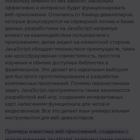
поскольку именно от них зависит, насколько
эффективно и интересно будет функционировать
веб-приложение. Отличаясь от бэкенд-девелоперов,
которые фокусируются на серверной логике и базах
данных, разработчики на JavaScript напрямую
влияют на взаимодействие пользователя с
приложением, делая акцент на клиентской стороне.
JavaScript обладает множеством преимуществ, таких
как кроссбраузерная совместимость, простота
изучения и обилие доступных библиотек и
фреймворков. Это делает его идеальным выбором
для быстрого прототипирования и разработки
комплексных приложений. Помимо перечисленных
задач, JavaScript-программисты также занимаются
разработкой веб-игр, созданием интерактивных
карт, написанием функционала для чатов и
видеозвонков. Все это делает язык универсальным
инструментом для веб-девелоперов.
Примеры известных веб-приложений, созданных с
использованием JavaScript, включают такие гиганты,