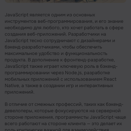
Резюме
JavaScript является одним из основных
инструментов веб-программирования, и его знание
необходимо для любого, кто хочет работать в сфере
создания веб-приложений. Разработчики на
JavaScript тесно сотрудничают с дизайнерами и
бэкенд-разработчиками, чтобы обеспечить
максимальное удобство и функциональность
продукта. В дополнение к фронтенд-разработке,
JavaScript также играет ключевую роль в бэкенд-
программировании через Node.js, разработке
мобильных приложений с использованием React
Native, а также в создании игр и интерактивных
приложений.
В отличие от смежных профессий, таких как бэкенд-
девелоперы, которые фокусируются на серверной
стороне приложения, программисты JavaScript чаще
всего работают на стороне клиента — это делает их
роль критически важной для взаимодействия