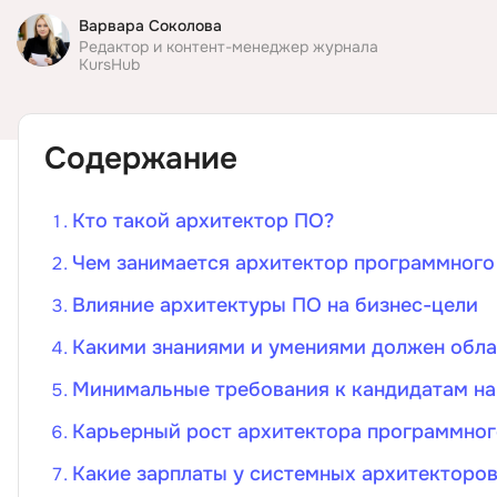
Варвара Соколова
ДПО
Редактор и контент-менеджер журнала
KursHub
Детям
Содержание
Кто такой архитектор ПО?
Чем занимается архитектор программного
Влияние архитектуры ПО на бизнес-цели
Какими знаниями и умениями должен обла
Минимальные требования к кандидатам на
Карьерный рост архитектора программног
Какие зарплаты у системных архитекторо