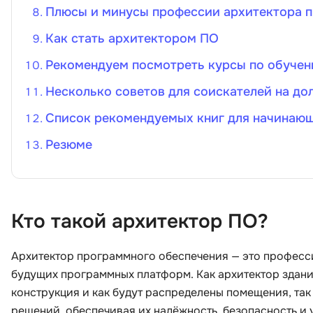
Плюсы и минусы профессии архитектора 
Как стать архитектором ПО
Рекомендуем посмотреть курсы по обуче
Несколько советов для соискателей на до
Список рекомендуемых книг для начинающ
Резюме
Кто такой архитектор ПО?
Архитектор программного обеспечения — это профес
будущих программных платформ. Как архитектор зданий
конструкция и как будут распределены помещения, та
решений, обеспечивая их надёжность, безопасность и 