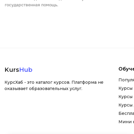
государственная помощь.
Kurs
Hub
Обуч
Попул
КурсХаб - это каталог курсов. Платформа не
Курсы 
оказывает образовательных услуг.
Курсы 
Курсы
Беспл
Мини 