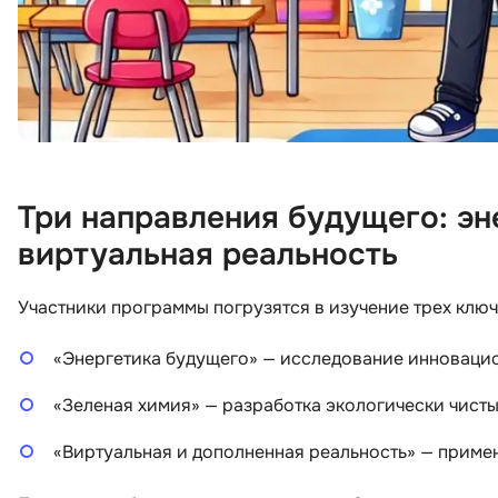
Три направления будущего: эн
виртуальная реальность
Участники программы погрузятся в изучение трех клю
«Энергетика будущего» — исследование инноваци
«Зеленая химия» — разработка экологически чист
«Виртуальная и дополненная реальность» — приме