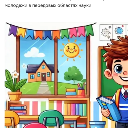
молодежи в передовых областях науки.
ДПО
Детям