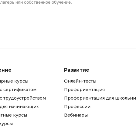
лагерь или собственное обучение.
ение
Развитие
ярные курсы
Онлайн-тесты
с сертификатом
Профориентация
с трудоустройством
Профориентация для школьни
 для начинающих
Профессии
атные курсы
Вебинары
курсы