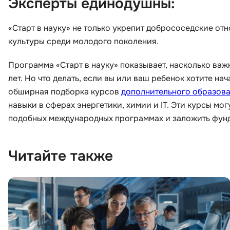
Эксперты единодушны:
«Старт в науку» не только укрепит добрососедские от
культуры среди молодого поколения.
Программа «Старт в науку» показывает, насколько важ
лет. Но что делать, если вы или ваш ребенок хотите н
обширная подборка курсов
дополнительного образова
навыки в сферах энергетики, химии и IT. Эти курсы мог
подобных международных программах и заложить фунда
Читайте также