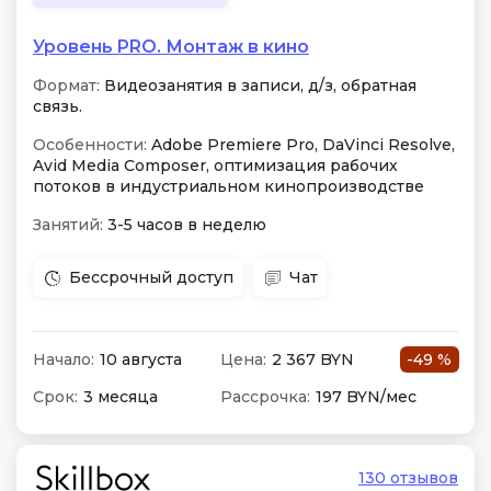
Уровень PRO. Монтаж в кино
Формат:
Видеозанятия в записи, д/з, обратная
связь.
Особенности:
Adobe Premiere Pro, DaVinci Resolve,
Avid Media Composer, оптимизация рабочих
потоков в индустриальном кинопроизводстве
Занятий:
3-5 часов в неделю
Бессрочный доступ
Чат
Начало:
10 августа
Цена:
2 367 BYN
-49 %
Срок:
3 месяца
Рассрочка:
197 BYN/мес
130 отзывов