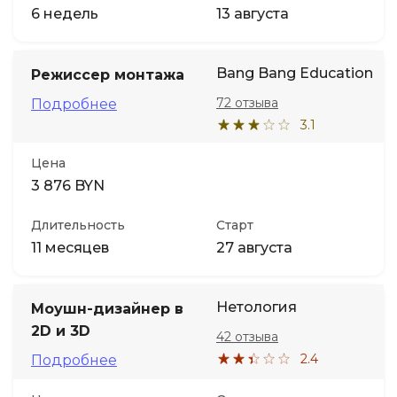
6 недель
13 августа
Bang Bang Education
Режиссер монтажа
72 отзыва
Подробнее
3.1
Цена
3 876 BYN
Длительность
Старт
11 месяцев
27 августа
Нетология
Моушн-дизайнер в
2D и 3D
42 отзыва
2.4
Подробнее