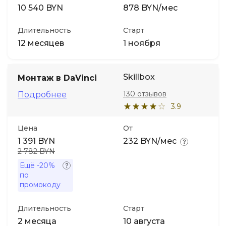
10 540 BYN
878 BYN/мес
Длительность
Старт
12 месяцев
1 ноября
Skillbox
Монтаж в DaVinci
130 отзывов
Подробнее
3.9
Цена
От
1 391 BYN
232 BYN/мес
2 782 BYN
Ещё
-20%
по
промокоду
Длительность
Старт
2 месяца
10 августа