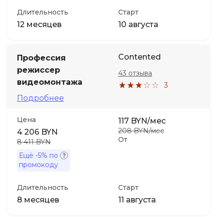
Длительность
Старт
12 месяцев
10 августа
Contented
Профессия
режиссер
43 отзыва
видеомонтажа
3
Подробнее
Цена
117 BYN/мес
208 BYN/мес
4 206 BYN
От
8 411 BYN
Ещё
-5%
по
промокоду
Длительность
Старт
8 месяцев
11 августа