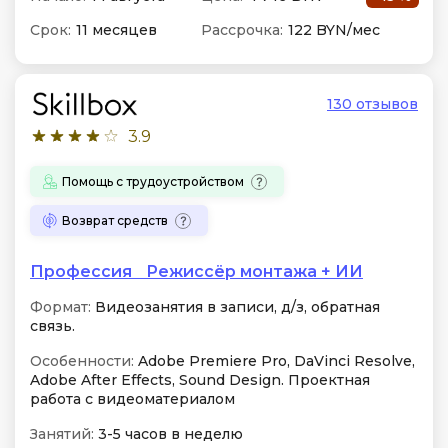
Срок:
11 месяцев
Рассрочка:
122 BYN/мес
130 отзывов
3.9
Помощь с трудоустройством
Возврат средств
Профессия Режиссёр монтажа + ИИ
Формат:
Видеозанятия в записи, д/з, обратная
связь.
Особенности:
Adobe Premiere Pro, DaVinci Resolve,
Adobe After Effects, Sound Design. Проектная
работа с видеоматериалом
Занятий:
3-5 часов в неделю