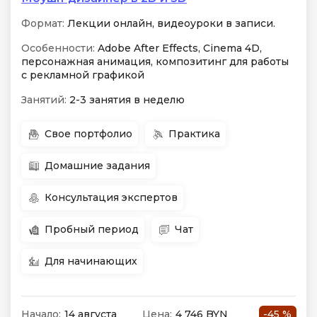
Формат:
Лекции онлайн, видеоуроки в записи.
Особенности:
Adobe After Effects, Cinema 4D,
персонажная анимация, композитинг для работы
с рекламной графикой
Занятий:
2-3 занятия в неделю
Свое портфолио
Практика
Домашние задания
Консультация экспертов
Пробный период
Чат
Для начинающих
Начало:
14 августа
Цена:
4 746 BYN
-45 %