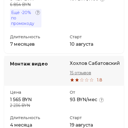
6 854 BYN
Ещё
-20%
по
промокоду
Длительность
Старт
7 месяцев
10 августа
Хохлов Сабатовский
Монтаж видео
15 отзывов
1.8
Цена
От
1 565 BYN
93 BYN/мес
2 236 BYN
Длительность
Старт
4 месяца
19 августа