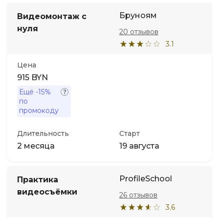
Бруноям
Видеомонтаж с
нуля
20 отзывов
3.1
Цена
915 BYN
Ещё
-15%
по
промокоду
Длительность
Старт
2 месяца
19 августа
ProfileSchool
Практика
видеосъёмки
26 отзывов
3.6