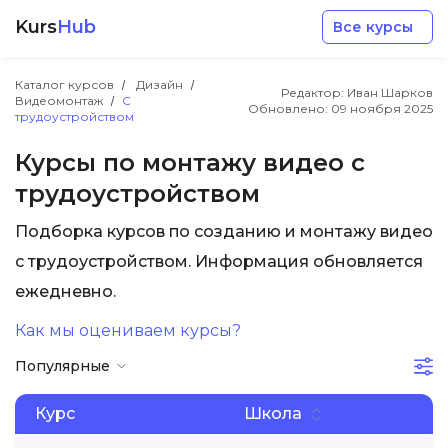
Kurs
Hub
Все курсы
Каталог курсов
Дизайн
Редактор: Иван Шарков
Видеомонтаж
С
Обновлено:
09 ноября 2025
трудоустройством
Курсы по монтажу видео с
трудоустройством
Разработка
Подборка курсов по созданию и монтажу видео
с трудоустройством. Информация обновляется
Маркетинг
ежедневно.
Дизайн
Как мы оцениваем курсы?
Популярные
Аналитика
Курс
Школа
Менеджмент