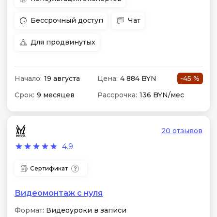
Бессрочный доступ
Чат
Для продвинутых
Начало:
19 августа
Цена:
4 884 BYN
-45 %
Срок:
9 месяцев
Рассрочка:
136 BYN/мес
20 отзывов
4.9
Сертификат
Видеомонтаж с нуля
Формат:
Видеоуроки в записи