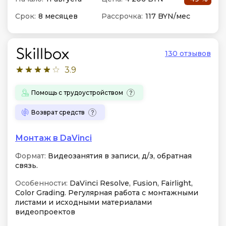
Срок:
8 месяцев
Рассрочка:
117 BYN/мес
130 отзывов
3.9
Помощь с трудоустройством
Возврат средств
Монтаж в DaVinci
Формат:
Видеозанятия в записи, д/з, обратная
связь.
Особенности:
DaVinci Resolve, Fusion, Fairlight,
Color Grading. Регулярная работа с монтажными
листами и исходными материалами
видеопроектов