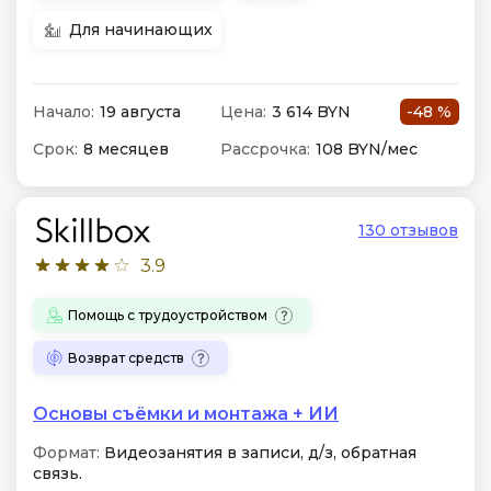
Для начинающих
Начало:
19 августа
Цена:
3 614 BYN
-48 %
Срок:
8 месяцев
Рассрочка:
108 BYN/мес
130 отзывов
3.9
Помощь с трудоустройством
Возврат средств
Основы съёмки и монтажа + ИИ
Формат:
Видеозанятия в записи, д/з, обратная
связь.