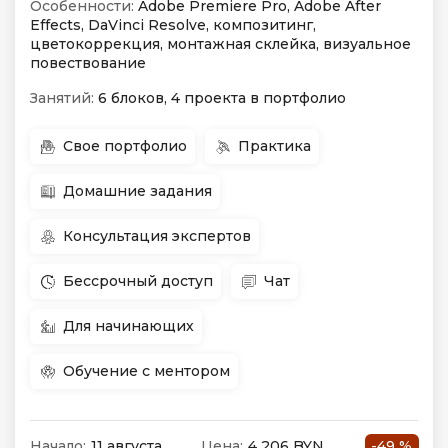
Особенности:
Adobe Premiere Pro, Adobe After
Effects, DaVinci Resolve, композитинг,
цветокоррекция, монтажная склейка, визуальное
повествование
Занятий:
6 блоков, 4 проекта в портфолио
Свое портфолио
Практика
Домашние задания
Консультация экспертов
Бессрочный доступ
Чат
Для начинающих
Обучение с ментором
Начало:
11 августа
Цена:
4 206 BYN
-49 %