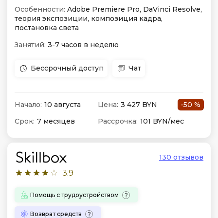
Особенности:
Adobe Premiere Pro, DaVinci Resolve,
теория экспозиции, композиция кадра,
постановка света
Занятий:
3-7 часов в неделю
Бессрочный доступ
Чат
Начало:
10 августа
Цена:
3 427 BYN
-50 %
Срок:
7 месяцев
Рассрочка:
101 BYN/мес
130 отзывов
3.9
Помощь с трудоустройством
Возврат средств