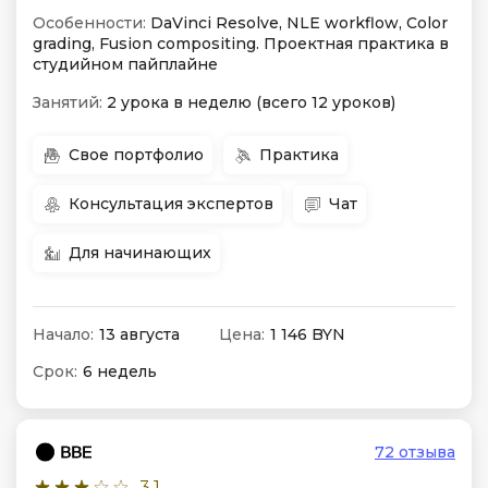
Особенности:
DaVinci Resolve, NLE workflow, Color
grading, Fusion compositing. Проектная практика в
студийном пайплайне
Занятий:
2 урока в неделю (всего 12 уроков)
Свое портфолио
Практика
Консультация экспертов
Чат
Для начинающих
Начало:
13 августа
Цена:
1 146 BYN
Срок:
6 недель
72 отзыва
3.1