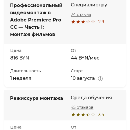
Специалист.ру
Профессиональный
видеомонтаж в
24 отзыва
Adobe Premiere Pro
2.9
CC — Часть I:
монтаж фильмов
Цена
От
816 BYN
44 BYN/мес
Длительность
Старт
1 неделя
10 августа
Среда обучения
Режиссура монтажа
45 отзывов
3.4
Цена
От