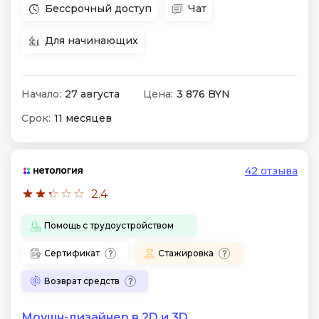
Бессрочный доступ
Чат
Для начинающих
Начало:
27 августа
Цена:
3 876 BYN
Срок:
11 месяцев
42 отзыва
2.4
Помощь с трудоустройством
Сертификат
Стажировка
Возврат средств
Моушн-дизайнер в 2D и 3D