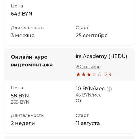
Цена
643 BYN
Длительность
Старт
3 месяца
25 сентября
irs.Academy (HEDU)
Онлайн-курс
видеомонтажа
20 отзывов
2.9
Цена
10 BYN/мес
45 BYN/мес
58 BYN
От
269 BYN
Длительность
Старт
2 недели
11 августа