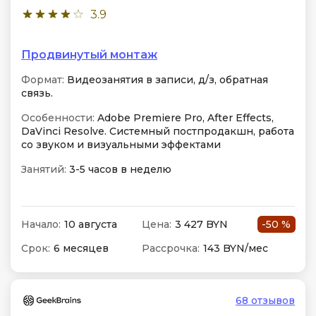
3.9
Продвинутый монтаж
Формат:
Видеозанятия в записи, д/з, обратная
связь.
Особенности:
Adobe Premiere Pro, After Effects,
DaVinci Resolve. Системный постпродакшн, работа
со звуком и визуальными эффектами
Занятий:
3-5 часов в неделю
Начало:
10 августа
Цена:
3 427 BYN
-50 %
Срок:
6 месяцев
Рассрочка:
143 BYN/мес
68 отзывов