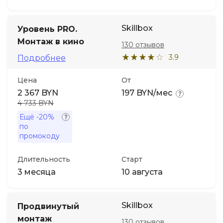
Skillbox
Уровень PRO.
Монтаж в кино
130 отзывов
3.9
Подробнее
Цена
От
2 367 BYN
197 BYN/мес
4 733 BYN
Ещё
-20%
по
промокоду
Длительность
Старт
3 месяца
10 августа
Skillbox
Продвинутый
монтаж
130 отзывов