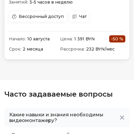
Занятий:
3-5 часов в неделю
Бессрочный доступ
Чат
Начало:
10 августа
Цена:
1 391 BYN
-50 %
Срок:
2 месяца
Рассрочка:
232 BYN/мес
Часто задаваемые вопросы
Какие навыки и знания необходимы
видеомонтажеру?