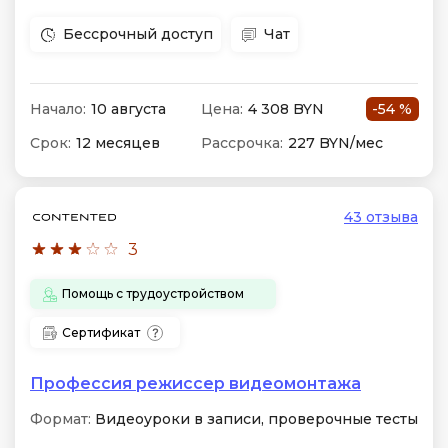
Бессрочный доступ
Чат
Начало:
10 августа
Цена:
4 308 BYN
-54 %
Срок:
12 месяцев
Рассрочка:
227 BYN/мес
43 отзыва
3
Помощь с трудоустройством
Сертификат
Профессия режиссер видеомонтажа
Формат:
Видеоуроки в записи, проверочные тесты